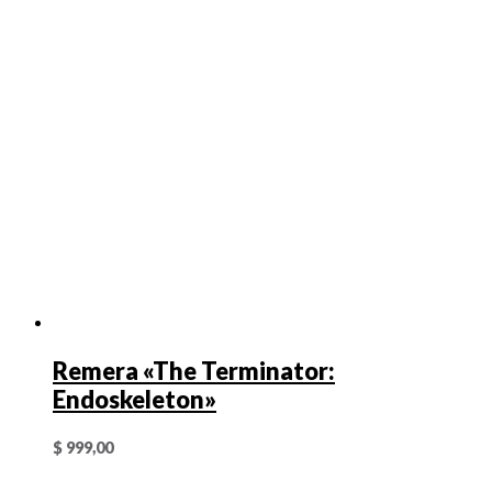
Remera «The Terminator:
Endoskeleton»
$
999,00