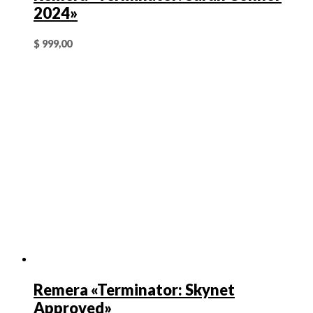
2024»
$
999,00
Remera «Terminator: Skynet
Approved»