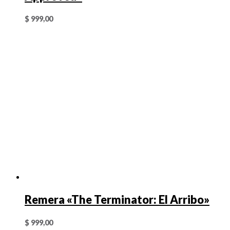
$
999,00
Remera «The Terminator: El Arribo»
$
999,00