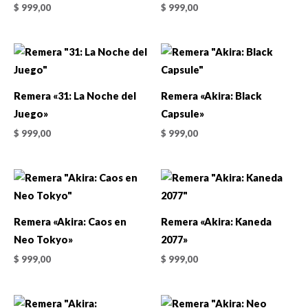
$
999,00
$
999,00
Remera «31: La Noche del
Remera «Akira: Black
Juego»
Capsule»
$
999,00
$
999,00
Remera «Akira: Caos en
Remera «Akira: Kaneda
Neo Tokyo»
2077»
$
999,00
$
999,00