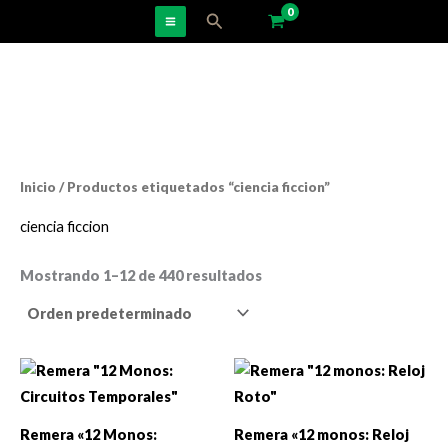
Ir
Buscar
al
contenido
Inicio
/ Productos etiquetados “ciencia ficcion”
ciencia ficcion
Mostrando 1–12 de 440 resultados
Remera «12 Monos:
Remera «12 monos: Reloj