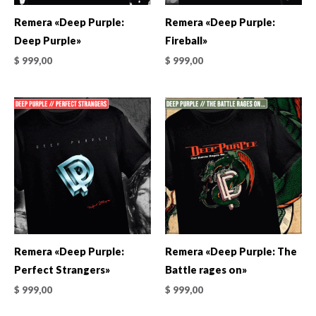
Remera «Deep Purple:
Remera «Deep Purple:
Deep Purple»
Fireball»
$
999,00
$
999,00
Remera «Deep Purple:
Remera «Deep Purple: The
Perfect Strangers»
Battle rages on»
$
999,00
$
999,00