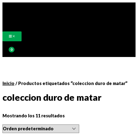
Ir
al
contenido
Buscar
Inicio
/ Productos etiquetados “coleccion duro de matar”
coleccion duro de matar
Mostrando los 11 resultados