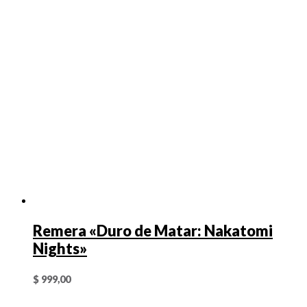
Remera «Duro de Matar: Nakatomi
Nights»
$
999,00