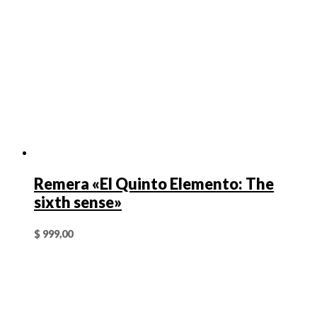
Remera «El Quinto Elemento: The
sixth sense»
$
999,00