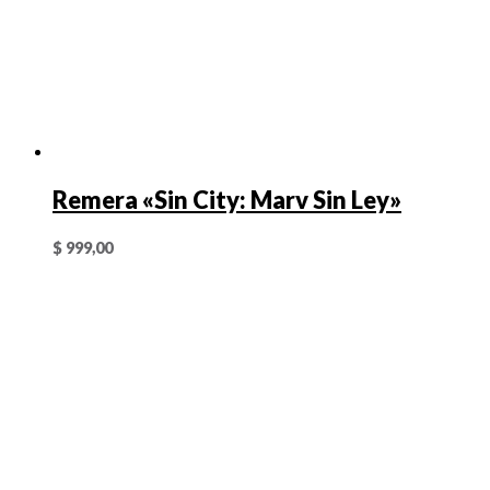
Remera «Sin City: Marv Sin Ley»
$
999,00