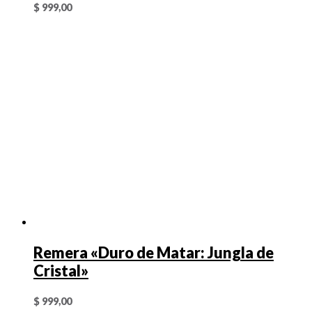
$
999,00
Remera «Duro de Matar: Jungla de
Cristal»
$
999,00