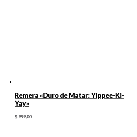
Remera «Duro de Matar: Yippee-Ki-
Yay»
$
999,00