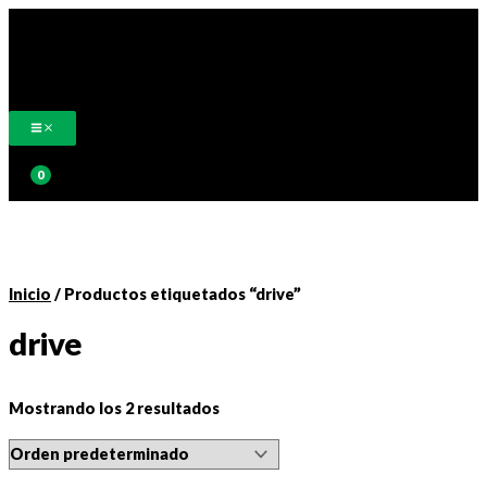
Ir
al
contenido
Buscar
Inicio
/ Productos etiquetados “drive”
drive
Mostrando los 2 resultados