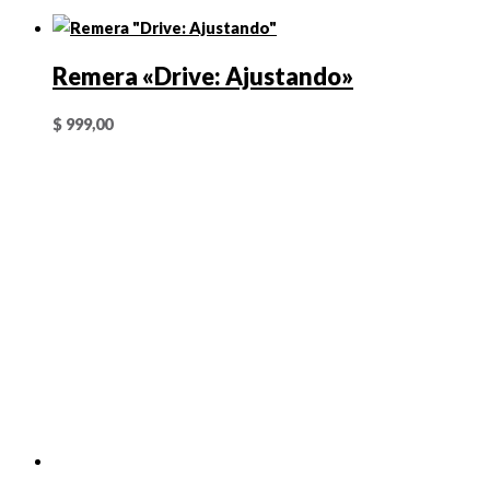
Remera «Drive: Ajustando»
$
999,00