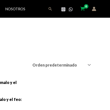
Buscar
NOSOTROS
lo y el feo: