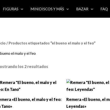
FIGURAS
MINIDISCOS Y MÁS
BAZAR
FAQ
icio
/ Productos etiquetados “el bueno el malo y el feo”
 bueno el malo y el feo
ostrando los 2 resultados
mera «El bueno, el malo y el feo:
Remera «El bueno, el ma
n Tano»
Leyendas»