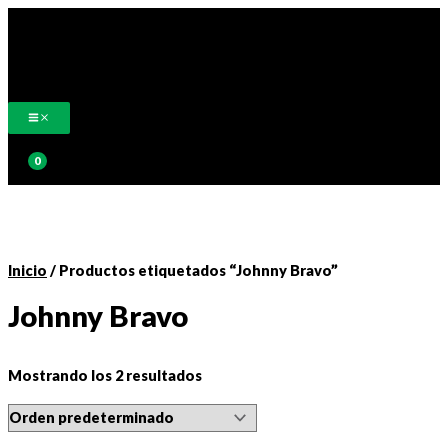
Ir
al
contenido
Buscar
Inicio
/ Productos etiquetados “Johnny Bravo”
Johnny Bravo
Mostrando los 2 resultados