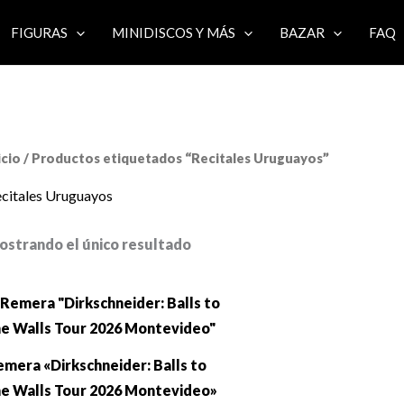
FIGURAS
MINIDISCOS Y MÁS
BAZAR
FAQ
icio
/ Productos etiquetados “Recitales Uruguayos”
citales Uruguayos
ostrando el único resultado
mera «Dirkschneider: Balls to
he Walls Tour 2026 Montevideo»