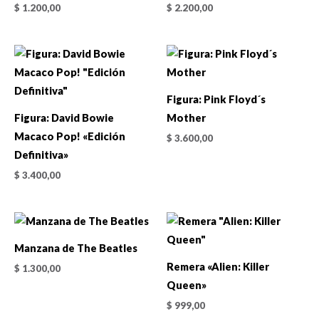
$
1.200,00
$
2.200,00
Figura: Pink Floyd´s
Figura: David Bowie
Mother
Macaco Pop! «Edición
$
3.600,00
Definitiva»
$
3.400,00
Manzana de The Beatles
Remera «Alien: Killer
$
1.300,00
Queen»
$
999,00