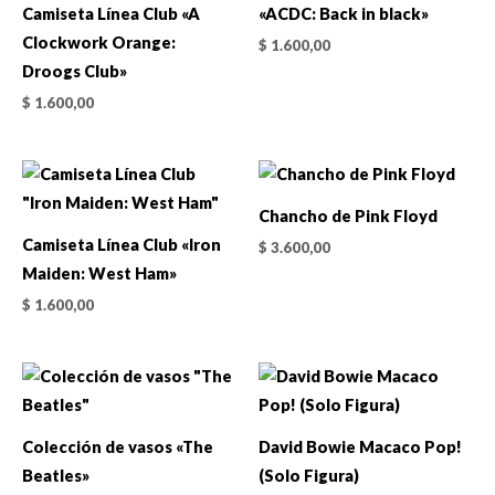
Camiseta Línea Club «A
«ACDC: Back in black»
Clockwork Orange:
$
1.600,00
Droogs Club»
$
1.600,00
Chancho de Pink Floyd
Camiseta Línea Club «Iron
$
3.600,00
Maiden: West Ham»
$
1.600,00
Colección de vasos «The
David Bowie Macaco Pop!
Beatles»
(Solo Figura)