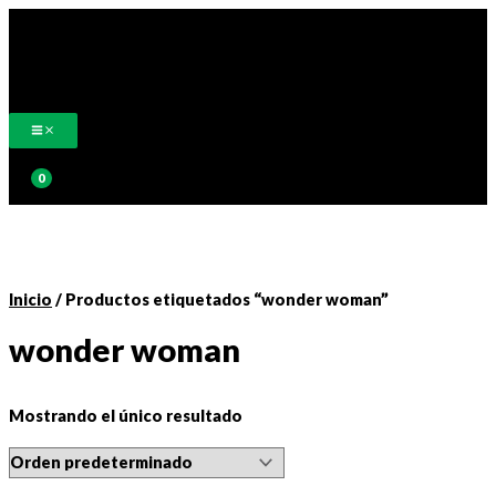
Ir
al
contenido
Buscar
Inicio
/ Productos etiquetados “wonder woman”
wonder woman
Mostrando el único resultado