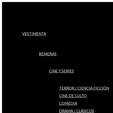
Ir
al
contenido
VESTIMENTA
REMERAS
CINE Y SERIES
TERROR / CIENCIA FICCIÓN
CINE DE CULTO
COMEDIA
DRAMA / CLÁSICOS