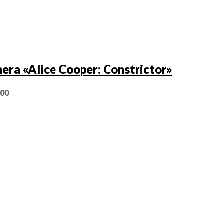
era «Alice Cooper: Constrictor»
,00