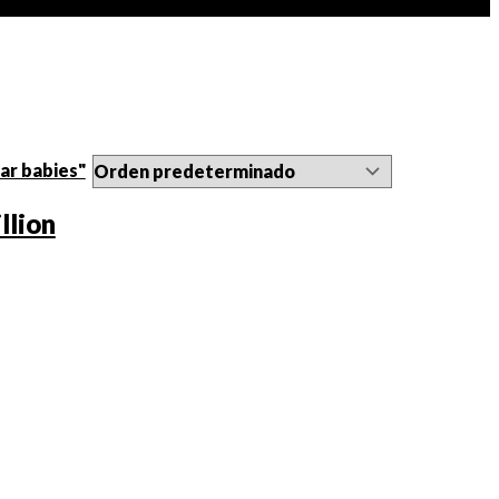
llion