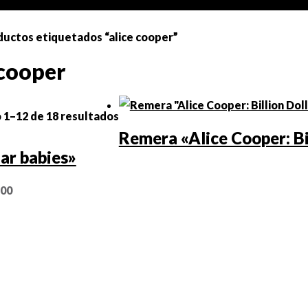
ductos etiquetados “alice cooper”
 cooper
1–12 de 18 resultados
Remera «Alice Cooper: Bi
lar babies»
,00