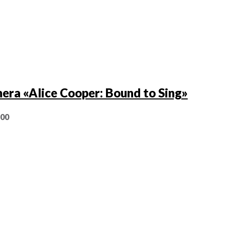
era «Alice Cooper: Bound to Sing»
,00