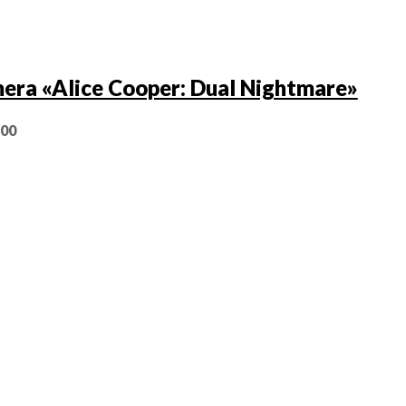
era «Alice Cooper: Dual Nightmare»
,00