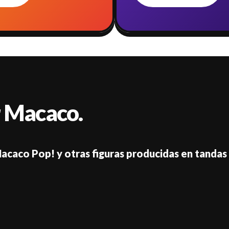
r Macaco.
acaco Pop! y otras figuras producidas en tandas 