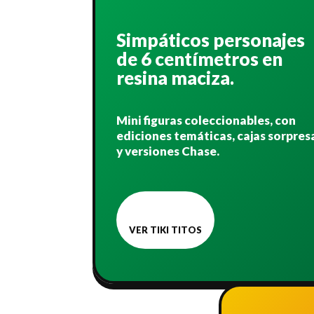
Simpáticos personajes
de 6 centímetros en
resina maciza.
Mini figuras coleccionables, con
ediciones temáticas, cajas sorpres
y versiones Chase.
VER TIKI TITOS