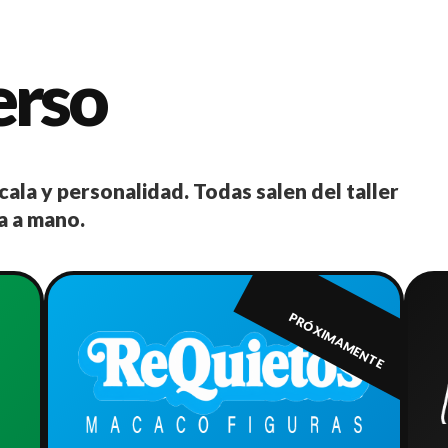
erso
cala y personalidad. Todas salen del taller
a a mano.
PRÓXIMAMENTE