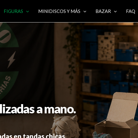
FIGURAS
MINIDISCOS Y MÁS
BAZAR
FAQ
lizadas a mano.
adas en tandas chicas.