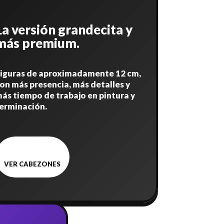
La versión grandecita y
más premium.
iguras de aproximadamente 12 cm,
on más presencia, más detalles y
ás tiempo de trabajo en pintura y
erminación.
VER CABEZONES