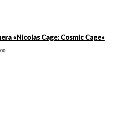
era «Nicolas Cage: Cosmic Cage»
,00