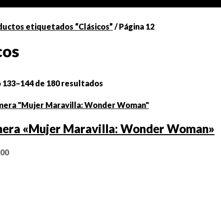
ductos etiquetados “Clásicos”
/ Página 12
cos
133–144 de 180 resultados
era «Mujer Maravilla: Wonder Woman»
,00