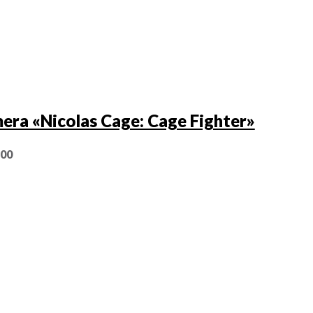
era «Nicolas Cage: Cage Fighter»
,00