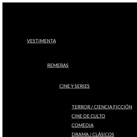
Ir
al
contenido
VESTIMENTA
REMERAS
CINE Y SERIES
TERROR / CIENCIA FICCIÓN
CINE DE CULTO
COMEDIA
DRAMA / CLÁSICOS