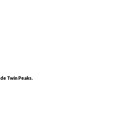
 de Twin Peaks.