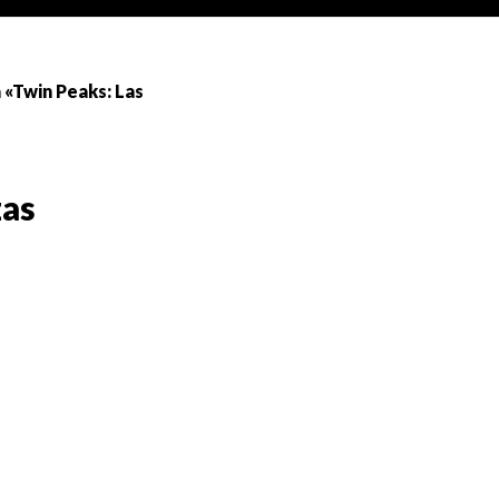
 «Twin Peaks: Las
zas