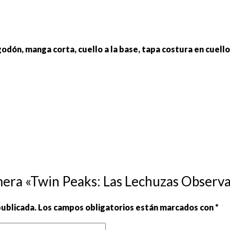
godón, manga corta, cuello a la base, tapa costura en cuel
mera «Twin Peaks: Las Lechuzas Observ
publicada.
Los campos obligatorios están marcados con
*