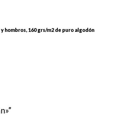
lo y hombros, 160 grs/m2 de puro algodón
an»”