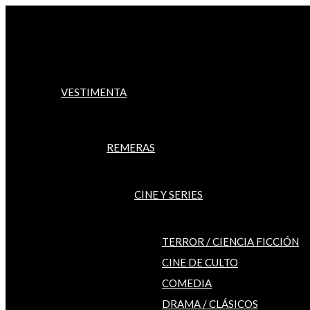
Ir
al
contenido
VESTIMENTA
REMERAS
CINE Y SERIES
TERROR / CIENCIA FICCIÓN
CINE DE CULTO
COMEDIA
DRAMA / CLÁSICOS