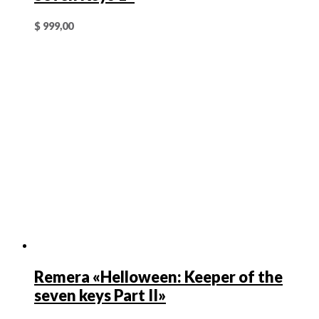
$
999,00
Remera «Helloween: Keeper of the
seven keys Part II»