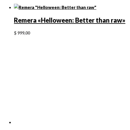
Remera «Helloween: Better than raw»
$
999,00