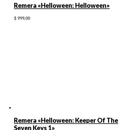
Remera «Helloween: Helloween»
$
999,00
Remera «Helloween: Keeper Of The
Seven Keys 1»