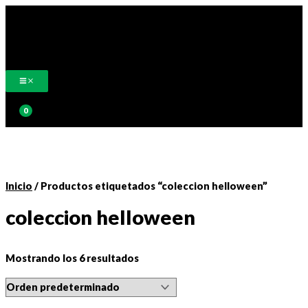
Ir
al
contenido
Buscar
Inicio
/ Productos etiquetados “coleccion helloween”
coleccion helloween
Mostrando los 6 resultados