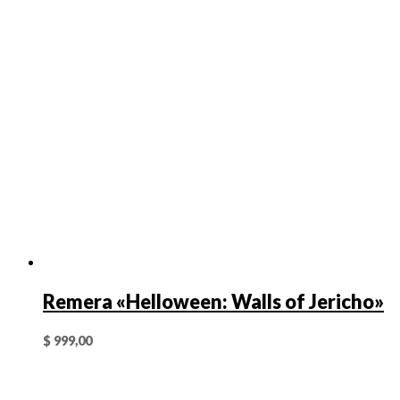
Remera «Helloween: Walls of Jericho»
$
999,00