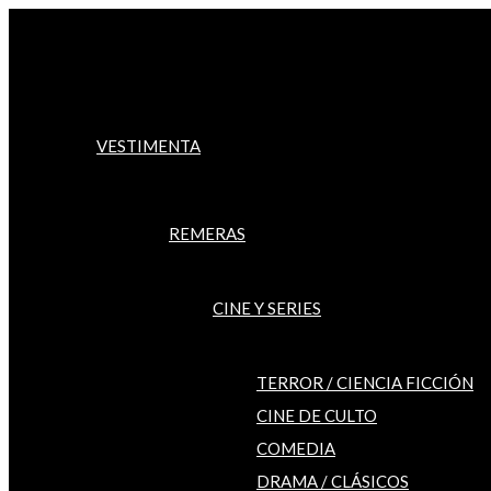
Ir
al
contenido
VESTIMENTA
REMERAS
CINE Y SERIES
TERROR / CIENCIA FICCIÓN
CINE DE CULTO
COMEDIA
DRAMA / CLÁSICOS