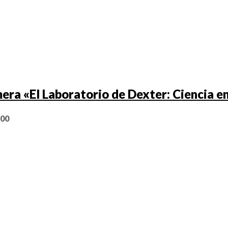
era «El Laboratorio de Dexter: Ciencia e
,00