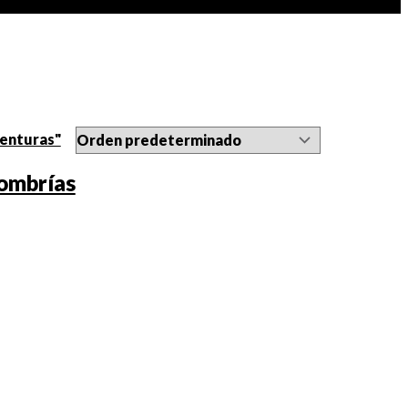
Sombrías