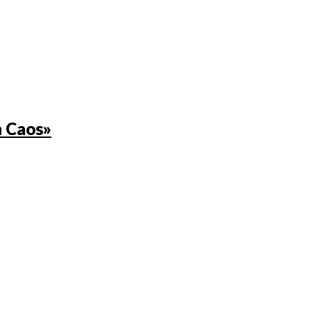
n Caos»