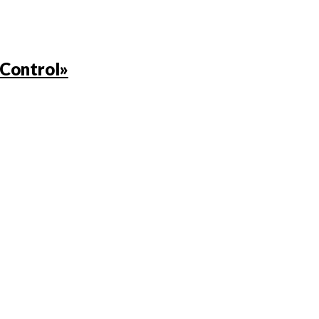
 Control»