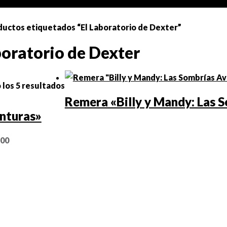
ductos etiquetados “El Laboratorio de Dexter”
boratorio de Dexter
los 5 resultados
Remera «Billy y Mandy: Las 
nturas»
,00