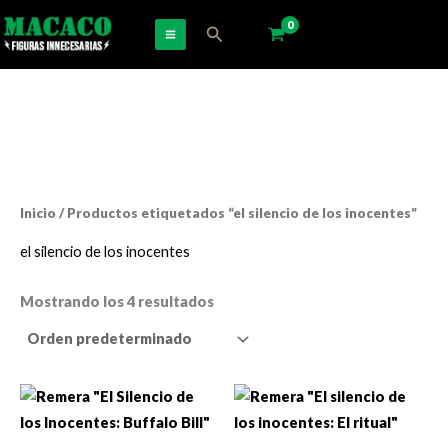
Ir
Buscar
al
contenido
Inicio
/ Productos etiquetados “el silencio de los inocentes”
el silencio de los inocentes
Mostrando los 4 resultados