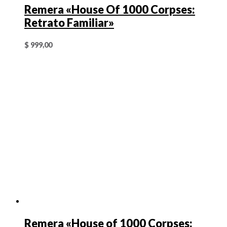
Remera «House Of 1000 Corpses:
Retrato Familiar»
$
999,00
Remera «House of 1000 Corpses: