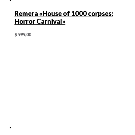
Remera «House of 1000 corpses:
Horror Carnival»
$
999,00