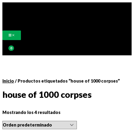
Ir
al
contenido
Buscar
Inicio
/ Productos etiquetados “house of 1000 corpses”
house of 1000 corpses
Mostrando los 4 resultados