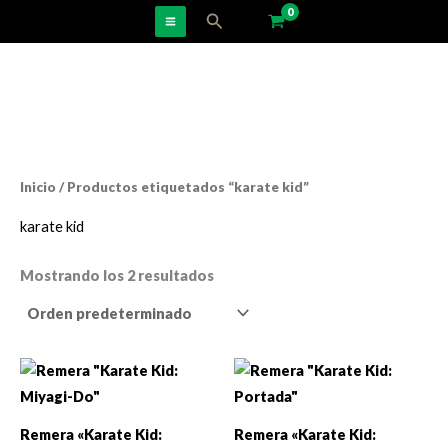
Ir
Buscar
al
contenido
Inicio
/ Productos etiquetados “karate kid”
karate kid
Mostrando los 2 resultados
Remera «Karate Kid:
Remera «Karate Kid: