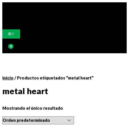
Ir
al
contenido
Buscar
Inicio
/ Productos etiquetados “metal heart”
metal heart
Mostrando el único resultado