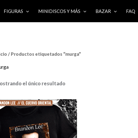
FIGURAS
MINIDISCOS Y MÁS
BAZAR
FAQ
icio
/ Productos etiquetados “murga”
urga
ostrando el único resultado