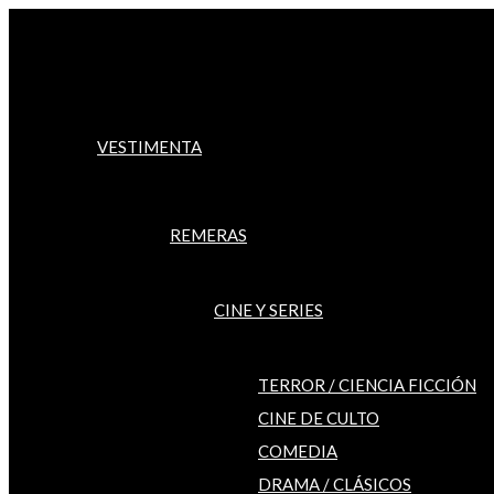
Ir
al
contenido
VESTIMENTA
REMERAS
CINE Y SERIES
TERROR / CIENCIA FICCIÓN
CINE DE CULTO
COMEDIA
DRAMA / CLÁSICOS