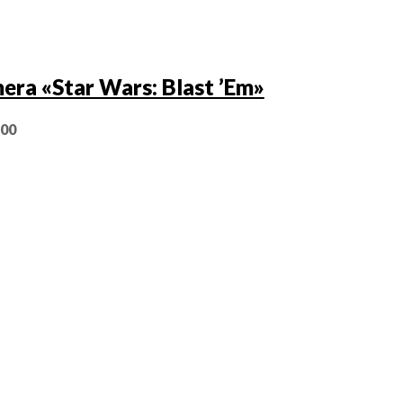
era «Star Wars: Blast ’Em»
,00