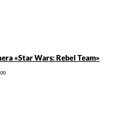
era «Star Wars: Rebel Team»
,00