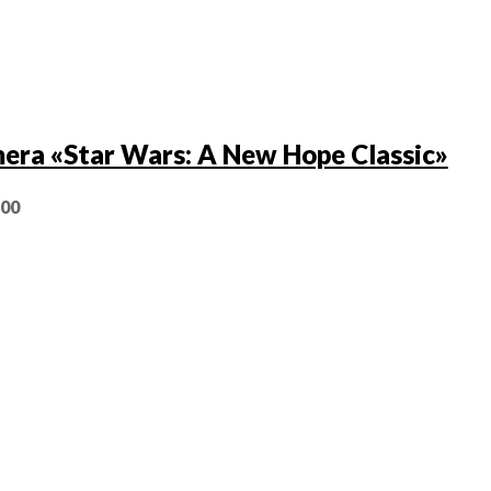
era «Star Wars: A New Hope Classic»
,00