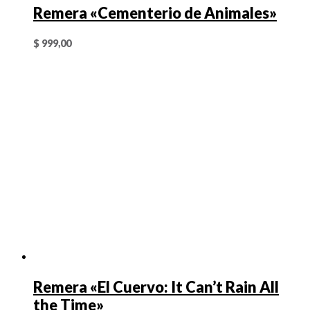
Remera «Cementerio de Animales»
$
999,00
Remera «El Cuervo: It Can’t Rain All
the Time»