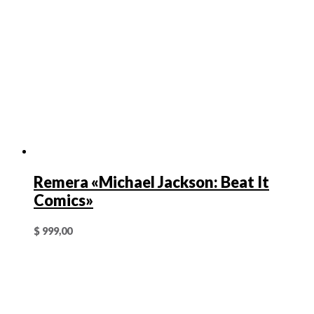
Remera «Michael Jackson: Beat It
Comics»
$
999,00