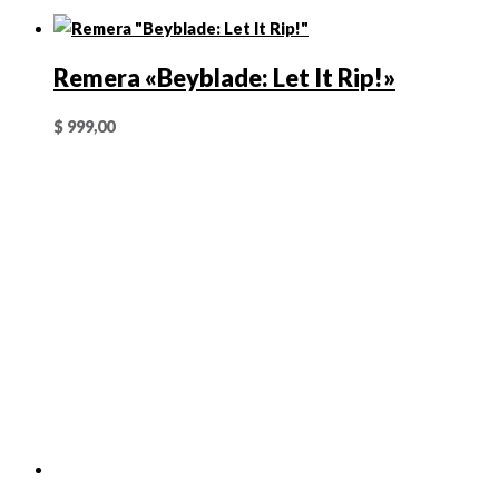
Remera «Beyblade: Let It Rip!»
$
999,00