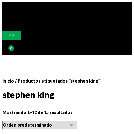
Ir
al
contenido
Buscar
Inicio
/ Productos etiquetados “stephen king”
stephen king
Mostrando 1–12 de 15 resultados