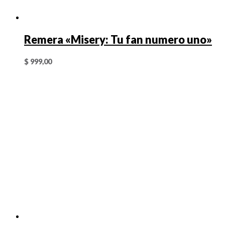
Remera «Misery: Tu fan numero uno»
$
999,00