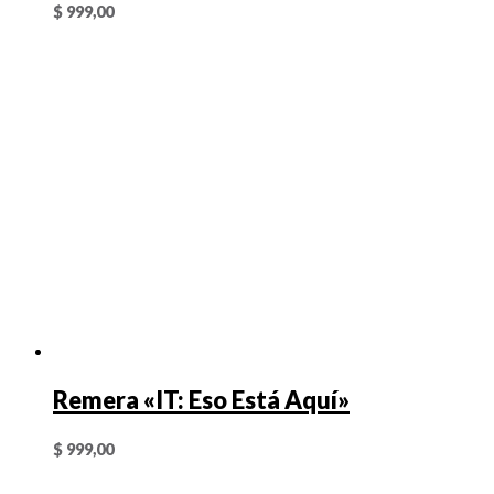
$
999,00
Remera «IT: Eso Está Aquí»
$
999,00