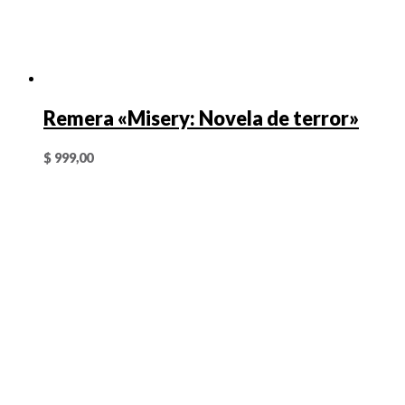
Remera «Misery: Novela de terror»
$
999,00