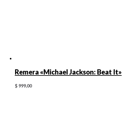
Remera «Michael Jackson: Beat It»
$
999,00