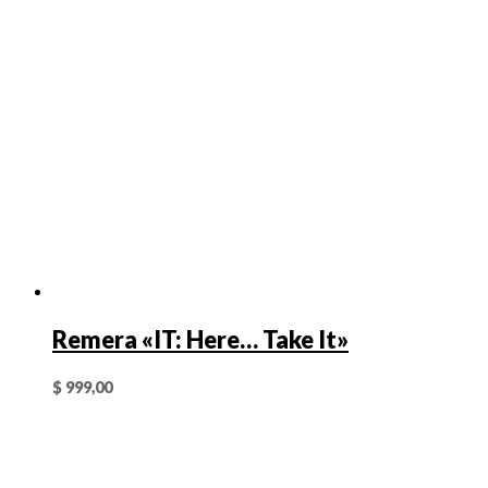
Remera «IT: Here… Take It»
$
999,00