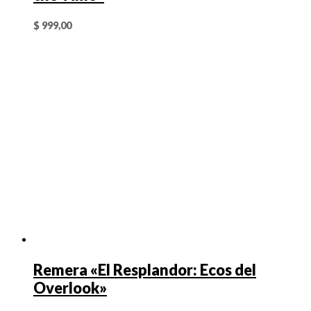
$
999,00
Remera «El Resplandor: Ecos del
Overlook»