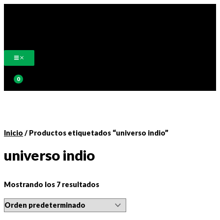
Ir
al
contenido
Buscar
Inicio
/ Productos etiquetados “universo indio”
universo indio
Mostrando los 7 resultados