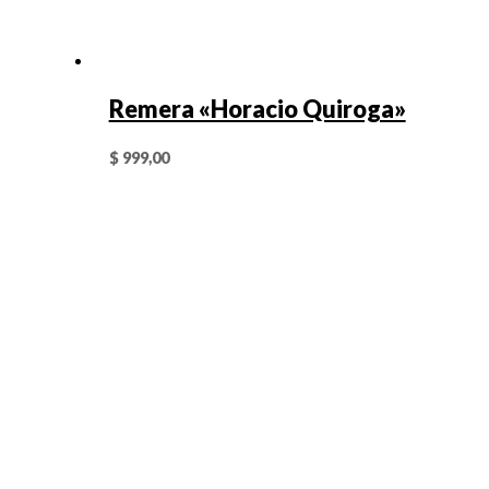
Remera «Horacio Quiroga»
$
999,00