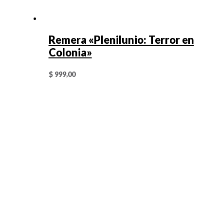
Remera «Plenilunio: Terror en
Colonia»
$
999,00