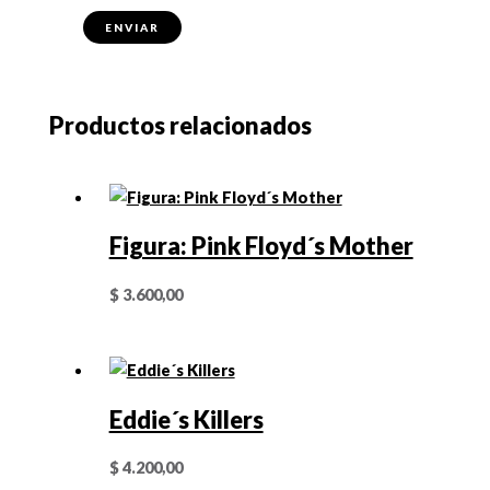
Productos relacionados
Figura: Pink Floyd´s Mother
$
3.600,00
Eddie´s Killers
$
4.200,00