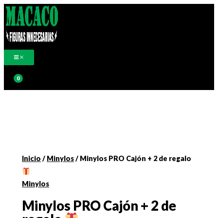
Ir
al
contenido
Buscar
Inicio
/
Minylos
/ Minylos PRO Cajón + 2 de regalo
Minylos
Minylos PRO Cajón + 2 de