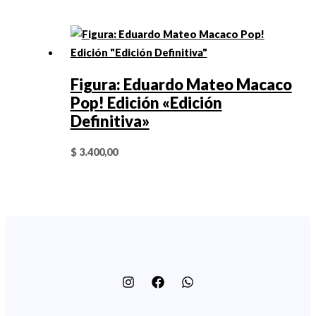
Figura: Eduardo Mateo Macaco
Pop! Edición «Edición
Definitiva»
$
3.400,00