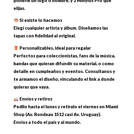
ponerle un logo o nombre, y 2 Minylos Pro que
elijas.
Si existe lo hacemos
Elegí cualquier artista y álbum. Diseñamos las
tapas con fidelidad al original.
Personalizables, ideal para regalar
Perfectos para coleccionistas, fans de la música,
bandas que quieran difundir su material, o como
detalle en cumpleaños y eventos. Consultanos y
te armamos el diseño, vinculando el link a donde
quieras que vaya.
Envíos y retiros
Pedilo hasta el lunes y retiralo el viernes en Miami
Shop (Av. Rondeau 1512 casi Av. Uruguay).
Envíos a todo el país y al mundo.