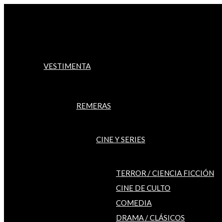
Ir
al
contenido
VESTIMENTA
REMERAS
CINE Y SERIES
TERROR / CIENCIA FICCIÓN
CINE DE CULTO
COMEDIA
DRAMA / CLÁSICOS