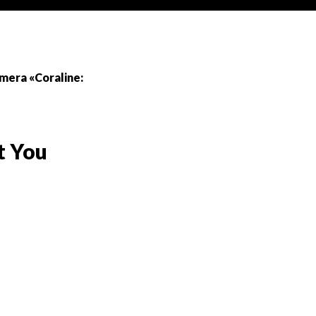
mera «Coraline:
t You