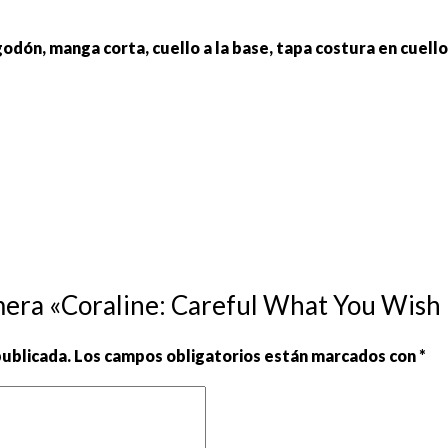
godón, manga corta, cuello a la base, tapa costura en cuel
mera «Coraline: Careful What You Wish 
publicada.
Los campos obligatorios están marcados con
*