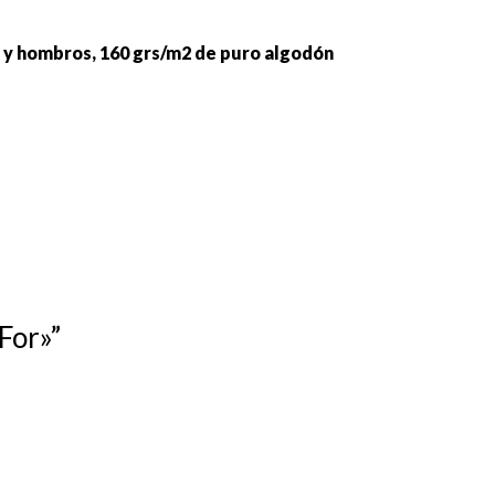
lo y hombros, 160 grs/m2 de puro algodón
For»”