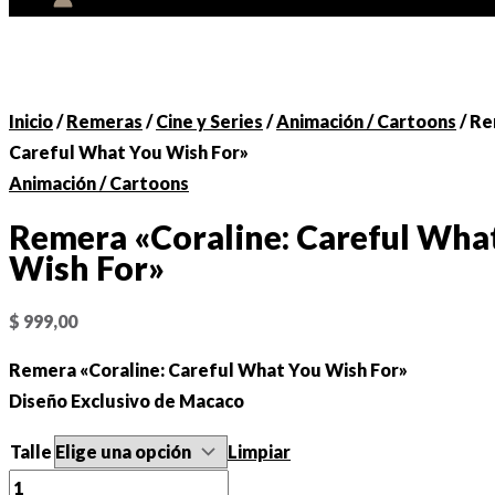
Inicio
/
Remeras
/
Cine y Series
/
Animación / Cartoons
/ Re
Careful What You Wish For»
Animación / Cartoons
Remera «Coraline: Careful Wha
Wish For»
$
999,00
Remera «Coraline: Careful What You Wish For»
Diseño Exclusivo de Macaco
Talle
Limpiar
Remera