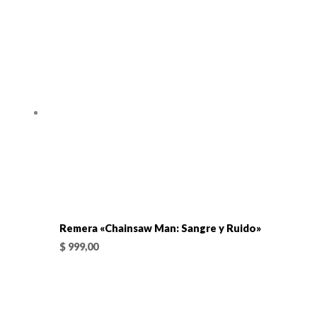
Remera «Chainsaw Man: Sangre y Ruido»
$
999,00