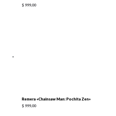
$
999,00
Remera «Chainsaw Man: Pochita Zen»
$
999,00