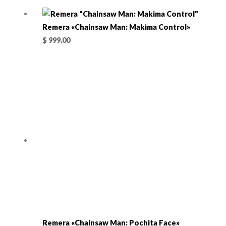
Remera «Chainsaw Man: Makima Control»
$
999,00
Remera «Chainsaw Man: Pochita Face»