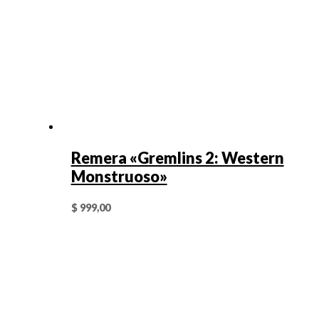
Remera «Gremlins 2: Western
Monstruoso»
$
999,00