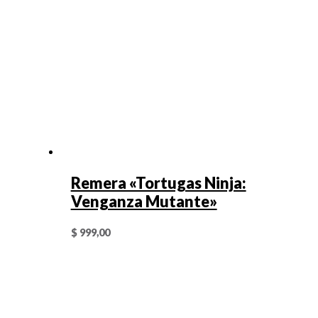
Remera «Tortugas Ninja:
Venganza Mutante»
$
999,00