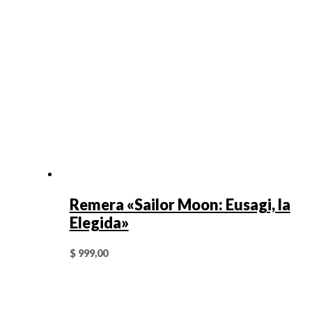
Remera «Sailor Moon: Eusagi, la
Elegida»
$
999,00