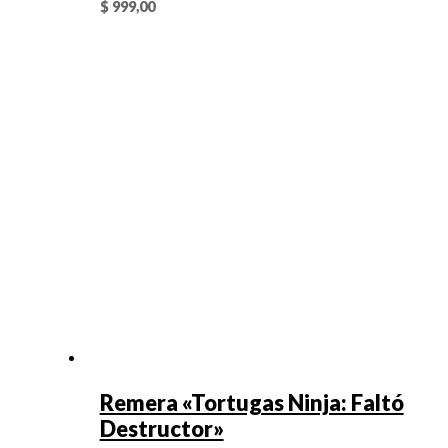
$
999,00
Remera «Tortugas Ninja: Faltó
Destructor»