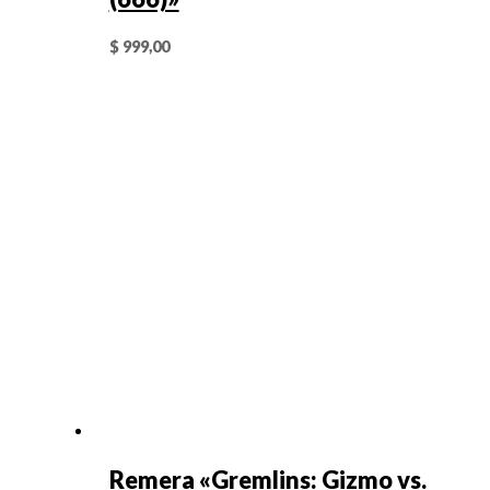
$
999,00
Remera «Gremlins: Gizmo vs.