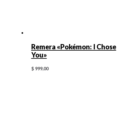
Remera «Pokémon: I Chose
You»
$
999,00