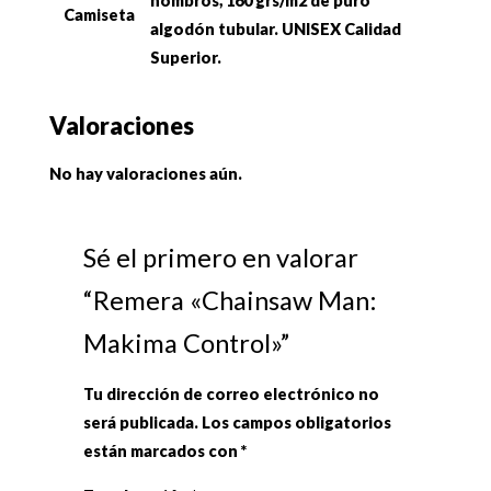
hombros, 160 grs/m2 de puro
Camiseta
algodón tubular. UNISEX Calidad
Superior.
Valoraciones
No hay valoraciones aún.
Sé el primero en valorar
“Remera «Chainsaw Man:
Makima Control»”
Tu dirección de correo electrónico no
será publicada.
Los campos obligatorios
están marcados con
*