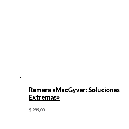
Remera «MacGyver: Soluciones
Extremas»
$
999,00