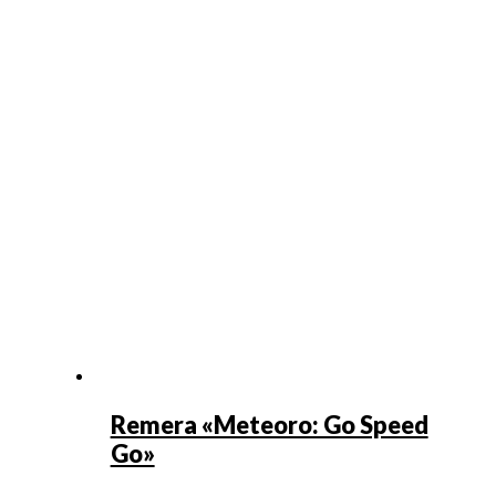
Remera «Meteoro: Go Speed
Go»