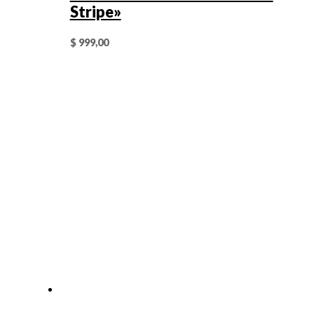
Stripe»
$
999,00