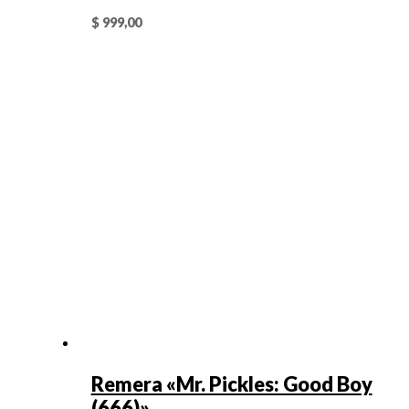
$
999,00
Remera «Mr. Pickles: Good Boy
(666)»