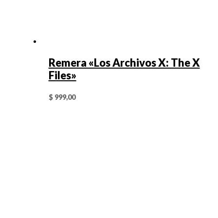
Remera «Los Archivos X: The X
Files»
$
999,00