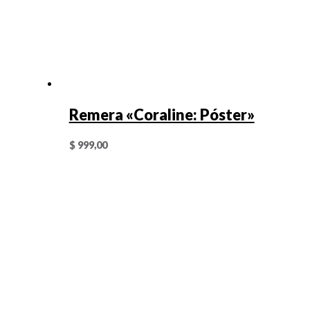
Remera «Coraline: Póster»
$
999,00