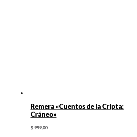
Remera «Cuentos de la Cripta:
Cráneo»
$
999,00