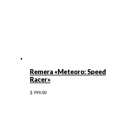
Remera «Meteoro: Speed
Racer»
$
999,00