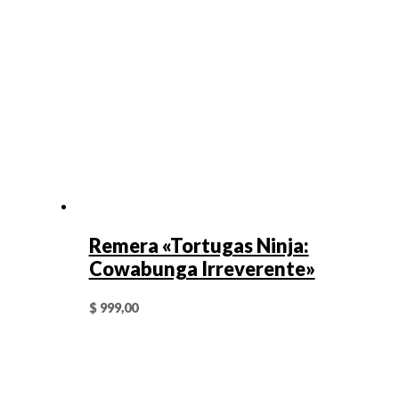
Remera «Tortugas Ninja:
Cowabunga Irreverente»
$
999,00