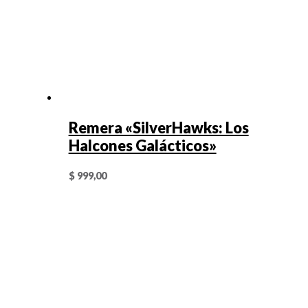
Remera «SilverHawks: Los
Halcones Galácticos»
$
999,00