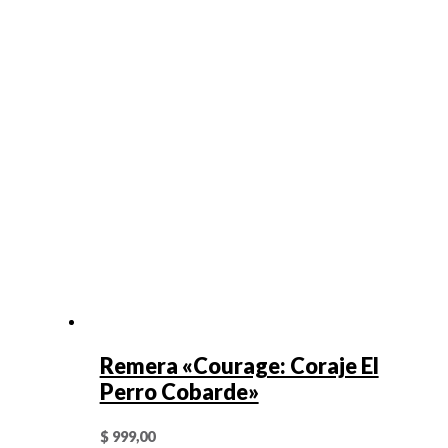
Remera «Courage: Coraje El
Perro Cobarde»
$
999,00