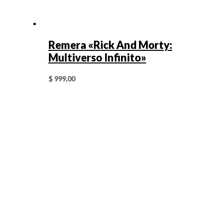
Remera «Rick And Morty:
Multiverso Infinito»
$
999,00