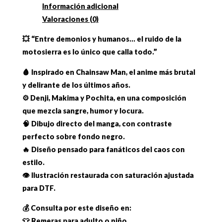
Información adicional
Valoraciones (0)
💥 “Entre demonios y humanos… el ruido de la
motosierra es lo único que calla todo.”
🩸 Inspirado en Chainsaw Man, el anime más brutal
y delirante de los últimos años.
⚙️ Denji, Makima y Pochita, en una composición
que mezcla sangre, humor y locura.
🧠 Dibujo directo del manga, con contraste
perfecto sobre fondo negro.
🔥 Diseño pensado para fanáticos del caos con
estilo.
👁️ Ilustración restaurada con saturación ajustada
para DTF.
💰 Consulta por este diseño en:
👕 Remeras para adulto o niño