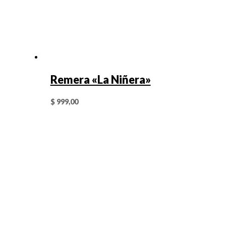
Remera «La Niñera»
$
999,00