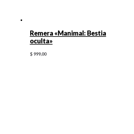
Remera «Manimal: Bestia
oculta»
$
999,00