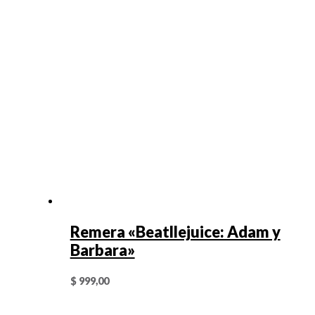
Remera «Beatllejuice: Adam y
Barbara»
$
999,00