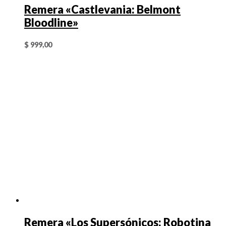
Remera «Castlevania: Belmont
Bloodline»
$
999,00
Remera «Los Supersónicos: Robotina