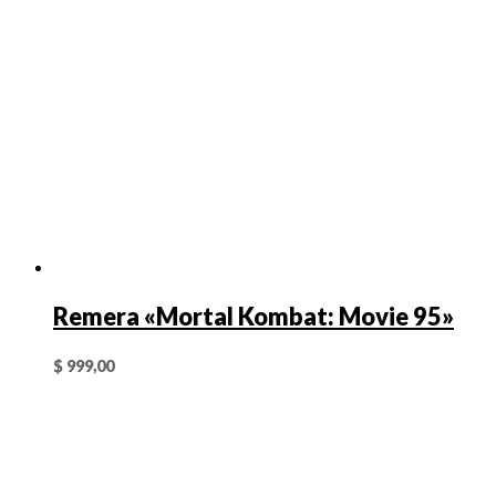
Remera «Mortal Kombat: Movie 95»
$
999,00