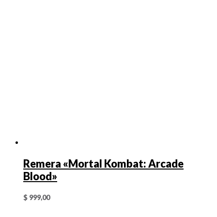
Remera «Mortal Kombat: Arcade
Blood»
$
999,00