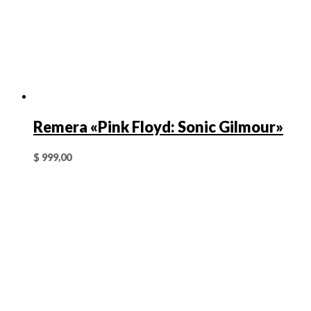
Remera «Pink Floyd: Sonic Gilmour»
$
999,00