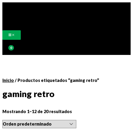
Ir
al
contenido
Buscar
Inicio
/ Productos etiquetados “gaming retro”
gaming retro
Mostrando 1–12 de 20 resultados