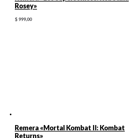
Rosey»
$
999,00
Remera «Mortal Kombat II: Kombat
Returns»