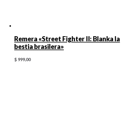
Remera «Street Fighter II: Blanka la
bestia brasilera»
$
999,00