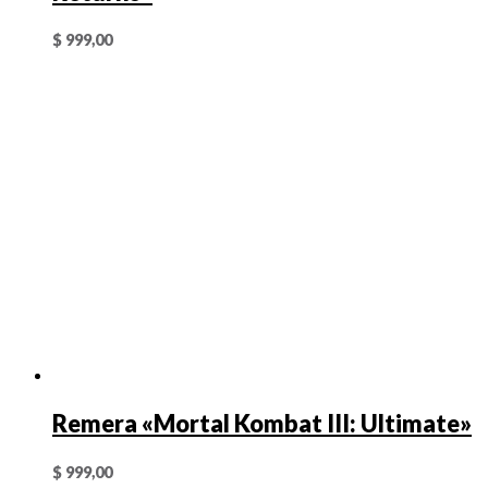
$
999,00
Remera «Mortal Kombat III: Ultimate»
$
999,00