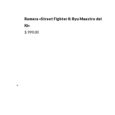
Remera «Street Fighter II: Ryu Maestro del
Ki»
$
999,00