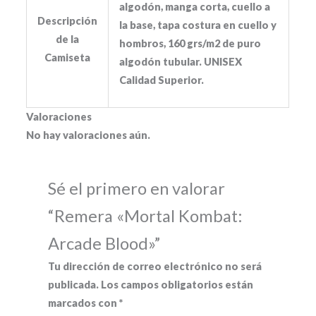
algodón, manga corta, cuello a
Descripción
la base, tapa costura en cuello y
de la
hombros, 160 grs/m2 de puro
Camiseta
algodón tubular. UNISEX
Calidad Superior.
Valoraciones
No hay valoraciones aún.
Sé el primero en valorar
“Remera «Mortal Kombat:
Arcade Blood»”
Tu dirección de correo electrónico no será
publicada.
Los campos obligatorios están
marcados con
*