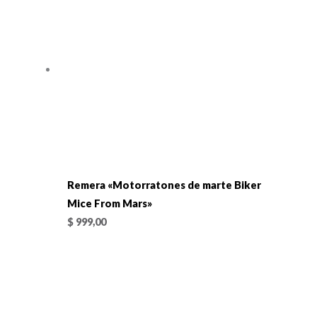
Remera «Motorratones de marte Biker
Mice From Mars»
$
999,00