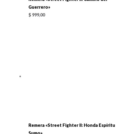
Guerrero»
$
999,00
Remera «Street Fighter II: Honda Espíritu
Sumo»