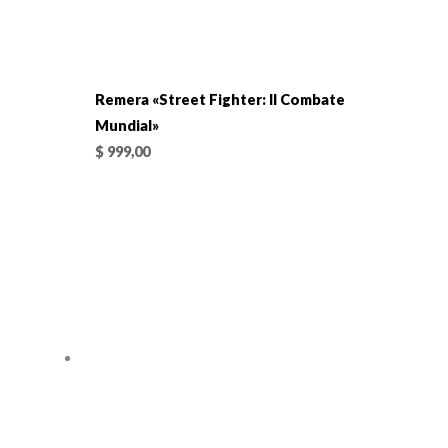
Remera «Street Fighter: II Combate
Mundial»
$
999,00