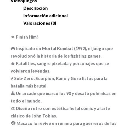
Videojuegos
Descripción
Información adicional
Valoraciones (0)
👊 Finish Him!
🎮 Inspirado en Mortal Kombat (1992), el juego que
revolucionó la historia de los fighting games.
🔥 Fatalities, sangre pixelada y personajes que se
volvieron leyendas.
⚡ Sub-Zero, Scorpion, Kano y Goro listos para la
batalla más brutal.
🕹️ Un arcade que marcó los 90 y desató polémicas en
todo el mundo.
🎨 Diseño retro con estética fiel al cómic y al arte
clásico de John Tobias.
🐵 Macaco lo revive en remera para guerreros de los