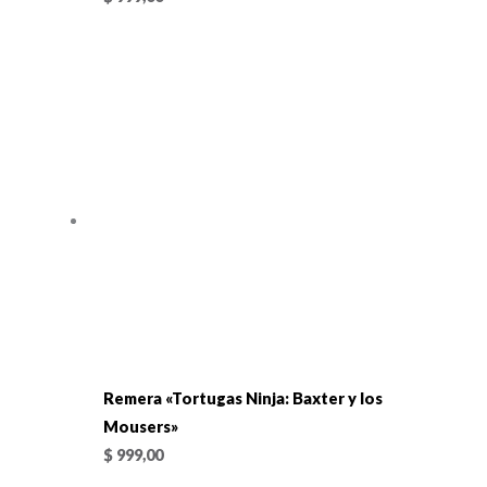
Remera «Tortugas Ninja: Baxter y los
Mousers»
$
999,00