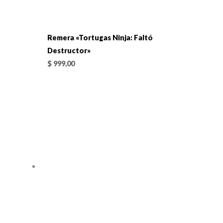
Remera «Tortugas Ninja: Faltó
Destructor»
$
999,00