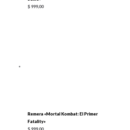
$
999,00
Remera «Mortal Kombat: El Primer
Fatality»
$
999,00