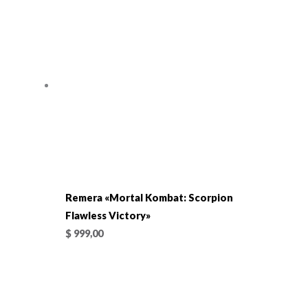
Remera «Mortal Kombat: Scorpion
Flawless Victory»
$
999,00