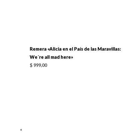
Remera «Alicia en el País de las Maravillas:
We´re all mad here»
$
999,00