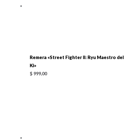
Remera «Street Fighter II: Ryu Maestro del
Ki»
$
999,00