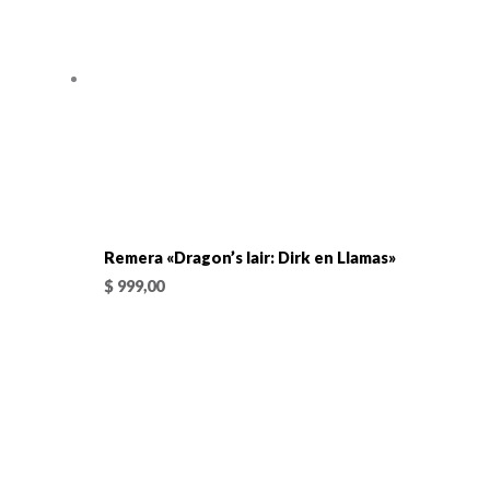
Remera «Dragon’s lair: Dirk en Llamas»
$
999,00