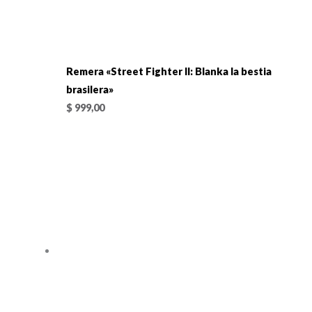
Remera «Street Fighter II: Blanka la bestia
brasilera»
$
999,00