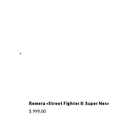
Remera «Street Fighter II: Super Nes»
$
999,00