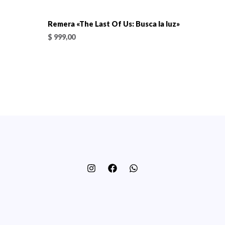
Remera «The Last Of Us: Busca la luz»
$
999,00