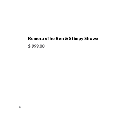
Remera «The Ren & Stimpy Show»
$
999,00