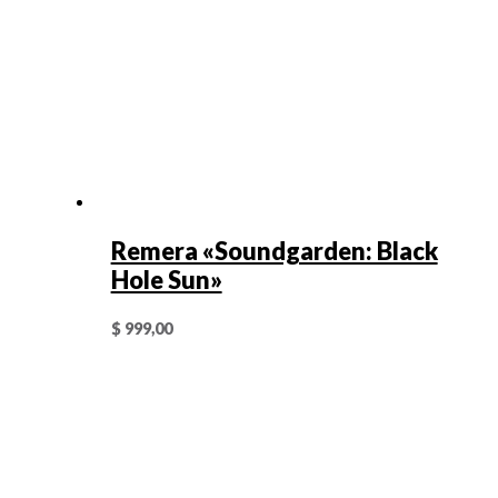
Remera «Soundgarden: Black
Hole Sun»
$
999,00