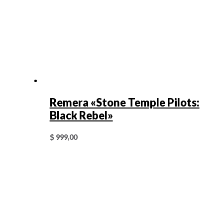
Remera «Stone Temple Pilots:
Black Rebel»
$
999,00