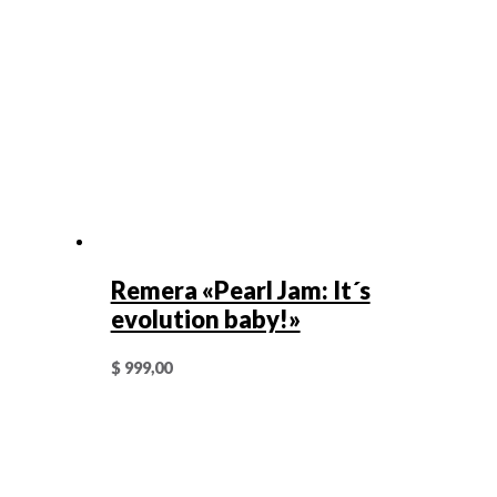
Remera «Pearl Jam: It´s
evolution baby!»
$
999,00