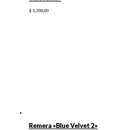
$
1.200,00
Remera «Blue Velvet 2»