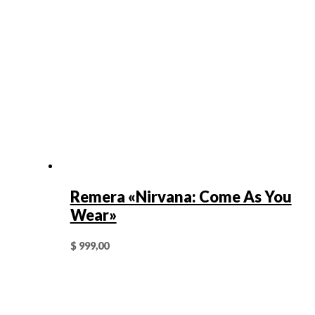
Remera «Nirvana: Come As You
Wear»
$
999,00