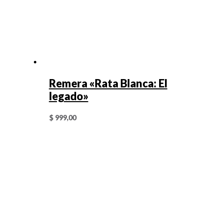
Remera «Rata Blanca: El
legado»
$
999,00