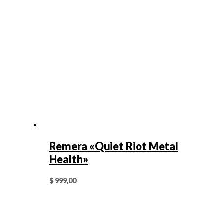
Remera «Quiet Riot Metal
Health»
$
999,00