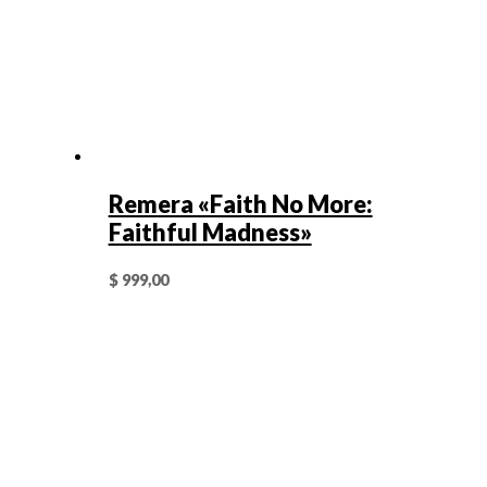
Remera «Faith No More:
Faithful Madness»
$
999,00