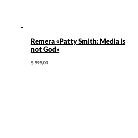
Remera «Patty Smith: Media is
not God»
$
999,00