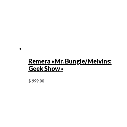
Remera «Mr. Bungle/Melvins:
Geek Show»
$
999,00