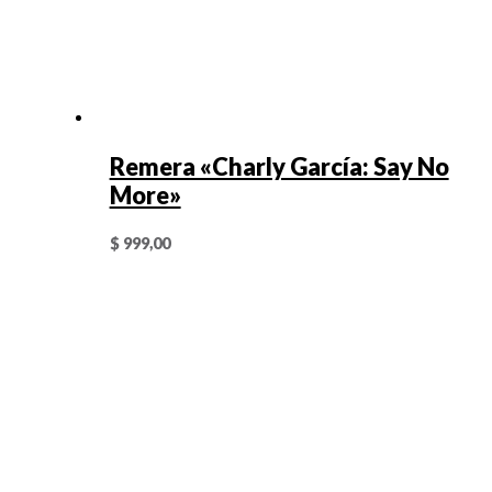
Remera «Charly García: Say No
More»
$
999,00