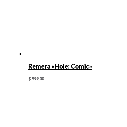
Remera «Hole: Comic»
$
999,00