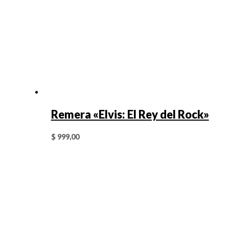
Remera «Elvis: El Rey del Rock»
$
999,00