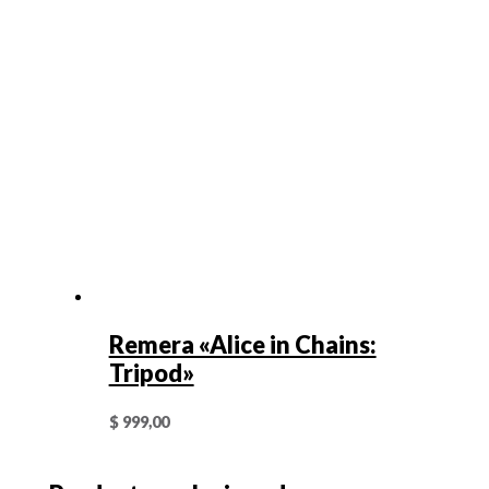
Remera «Alice in Chains:
Tripod»
$
999,00