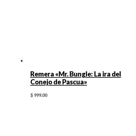
Remera «Mr. Bungle: La ira del
Conejo de Pascua»
$
999,00