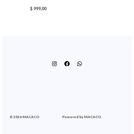
$
999,00
© 2026 MACACO
Powered by MACACO.