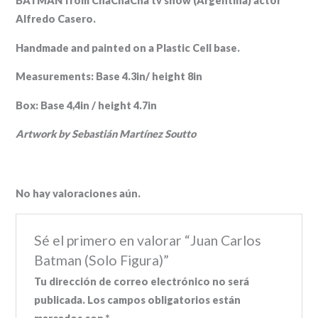
BATMAN from ChaChaCha tv show (Argentina) actor
Alfredo Casero.
Handmade and painted on a Plastic Cell base.
Measurements: Base 4.3in/ height 8in
Box: Base 4,4in / height 4.7in
Artwork by Sebastián Martínez Soutto
No hay valoraciones aún.
Sé el primero en valorar “Juan Carlos
Batman (Solo Figura)”
Tu dirección de correo electrónico no será
publicada.
Los campos obligatorios están