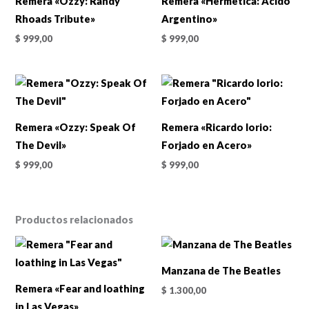
Remera «Ozzy: Randy
Remera «Hermética: Acido
Rhoads Tribute»
Argentino»
$
999,00
$
999,00
Remera «Ozzy: Speak Of
Remera «Ricardo Iorio:
The Devil»
Forjado en Acero»
$
999,00
$
999,00
Productos relacionados
Manzana de The Beatles
Remera «Fear and loathing
$
1.300,00
in Las Vegas»