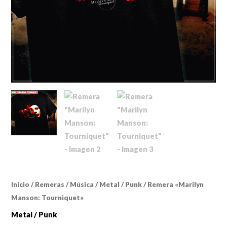
Inicio
/
Remeras
/
Música
/
Metal / Punk
/ Remera «Marilyn
Manson: Tourniquet»
Metal / Punk