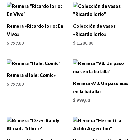
Remera «Ricardo Iorio: En
Colección de vasos
Vivo»
«Ricardo Iorio»
$
999,00
$
1.200,00
Remera «Hole: Comic»
Remera «V8: Un paso más
$
999,00
en la batalla»
$
999,00