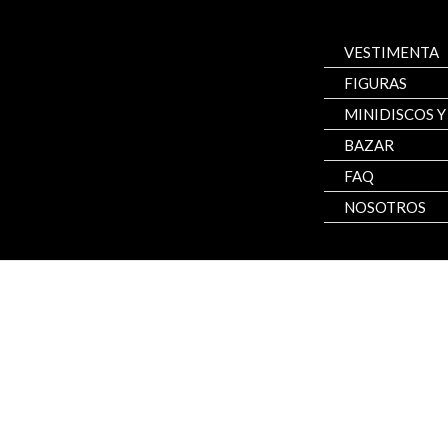
Ir
al
VESTIMENTA
contenido
FIGURAS
MINIDISCOS Y
BAZAR
FAQ
NOSOTROS