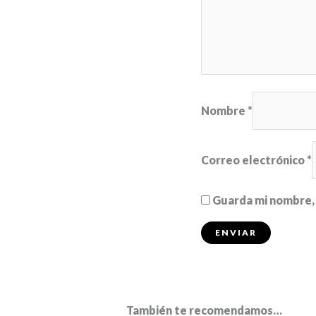
Nombre
*
Correo electrónico
*
Guarda mi nombre, 
También te recomendamos…