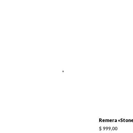
Remera «Stone 
$
999,00