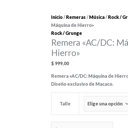
Inicio
/
Remeras
/
Música
/
Rock / G
Máquina de Hierro»
Rock / Grunge
Remera «AC/DC: Má
Hierro»
$
999,00
Remera «AC/DC: Máquina de Hierr
Diseño exclusivo de Macaco.
Talle
Remera