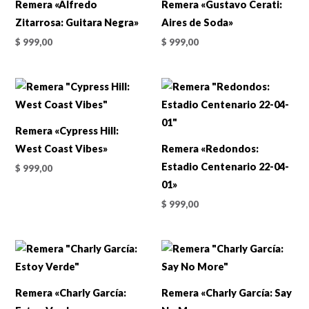
Remera «Alfredo
Remera «Gustavo Cerati:
Zitarrosa: Guitara Negra»
Aires de Soda»
$
999,00
$
999,00
Remera «Cypress Hill:
West Coast Vibes»
Remera «Redondos:
Estadio Centenario 22-04-
$
999,00
01»
$
999,00
Remera «Charly García:
Remera «Charly García: Say