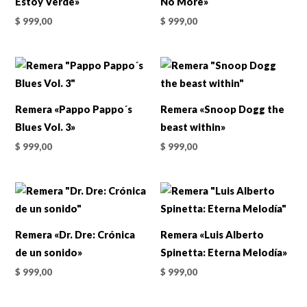
Estoy Verde»
No More»
$
999,00
$
999,00
Remera «Pappo Pappo´s
Remera «Snoop Dogg the
Blues Vol. 3»
beast within»
$
999,00
$
999,00
Remera «Dr. Dre: Crónica
Remera «Luis Alberto
de un sonido»
Spinetta: Eterna Melodía»
$
999,00
$
999,00