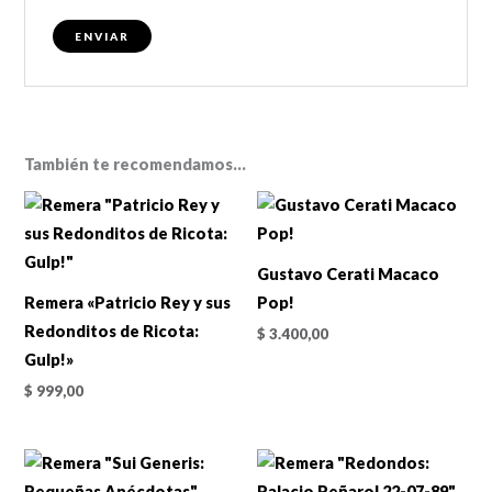
También te recomendamos…
Gustavo Cerati Macaco
Remera «Patricio Rey y sus
Pop!
Redonditos de Ricota:
$
3.400,00
Gulp!»
$
999,00