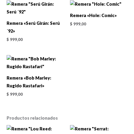
Remera «Hole: Comic»
Remera «Serú Girán: Serú
$
999,00
´92»
$
999,00
Remera «Bob Marley:
Rugido Rastafari»
$
999,00
Productos relacionados