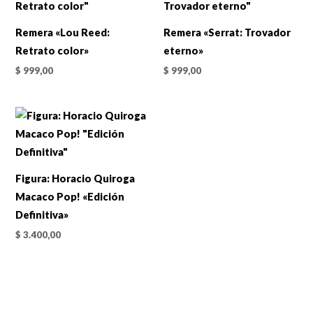
Remera «Lou Reed:
Remera «Serrat: Trovador
Retrato color»
eterno»
$
999,00
$
999,00
Figura: Horacio Quiroga
Macaco Pop! «Edición
Definitiva»
$
3.400,00