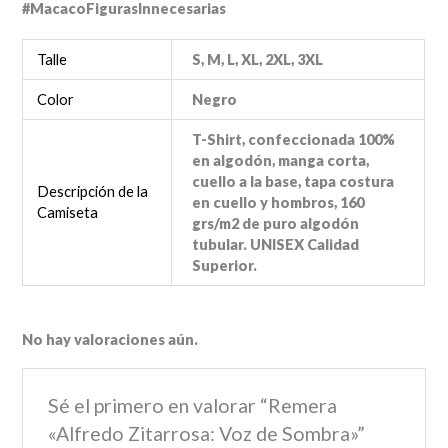
#MacacoFigurasInnecesarias
Talle
S, M, L, XL, 2XL, 3XL
Color
Negro
T-Shirt, confeccionada 100%
en algodón, manga corta,
cuello a la base, tapa costura
Descripción de la
en cuello y hombros, 160
Camiseta
grs/m2 de puro algodón
tubular. UNISEX Calidad
Superior.
No hay valoraciones aún.
Sé el primero en valorar “Remera
«Alfredo Zitarrosa: Voz de Sombra»”