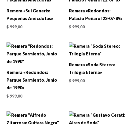
Remera «Sui Generis:
Remera «Redondos:
Pequeñas Anécdotas»
Palacio Peñarol 22-07-89»
$
999,00
$
999,00
Remera «Soda Stereo:
Remera «Redondos:
Trilogía Eterna»
Parque Sarmiento, Junio
$
999,00
de 1990»
$
999,00