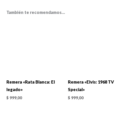
También te recomendamos…
Remera «Rata Blanca: El
Remera «Elvis: 1968 TV
legado»
Special»
$
999,00
$
999,00