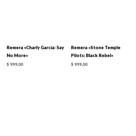
Remera «Charly García: Say
Remera «Stone Temple
No More»
Pilots: Black Rebel»
$
999,00
$
999,00