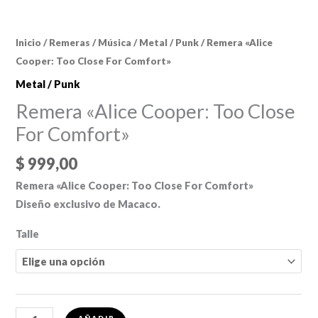
Inicio
/
Remeras
/
Música
/
Metal / Punk
/ Remera «Alice
Cooper: Too Close For Comfort»
Metal / Punk
Remera «Alice Cooper: Too Close
For Comfort»
$
999,00
Remera «Alice Cooper: Too Close For Comfort»
Diseño exclusivo de Macaco.
Talle
Remera
AÑADIR