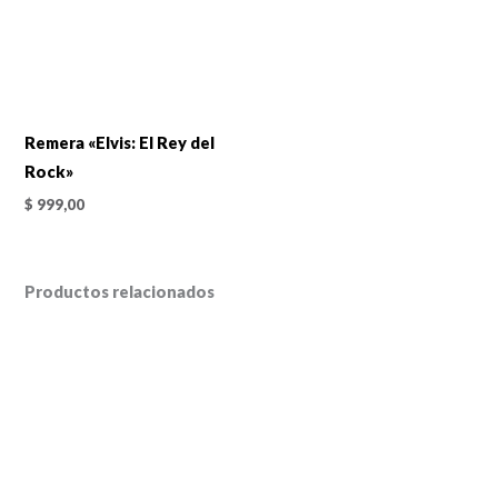
Remera «Elvis: El Rey del
Rock»
$
999,00
Productos relacionados