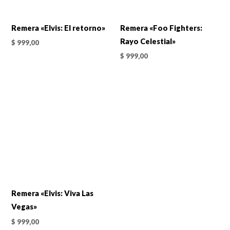
Remera «Elvis: El retorno»
Remera «Foo Fighters:
Rayo Celestial»
$
999,00
$
999,00
Remera «Elvis: Viva Las
Vegas»
$
999,00