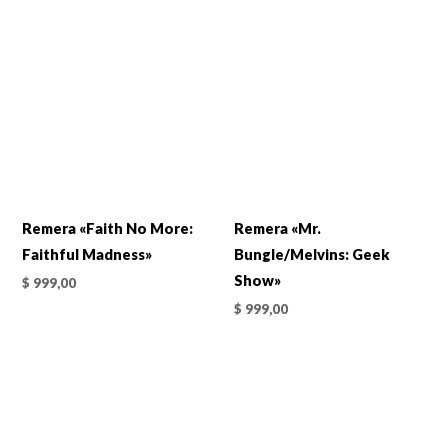
Remera «Faith No More:
Remera «Mr.
Faithful Madness»
Bungle/Melvins: Geek
Show»
$
999,00
$
999,00