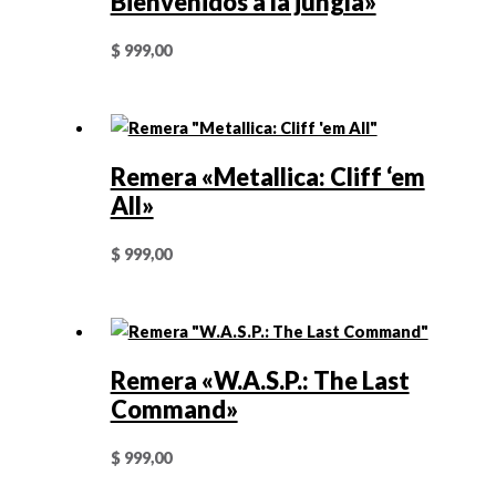
Bienvenidos a la jungla»
$
999,00
Remera «Metallica: Cliff ‘em
All»
$
999,00
Remera «W.A.S.P.: The Last
Command»
$
999,00