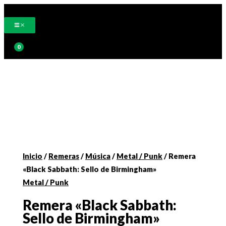
Ir
al
contenido
Buscar
Inicio
/
Remeras
/
Música
/
Metal / Punk
/ Remera
«Black Sabbath: Sello de Birmingham»
Metal / Punk
Remera «Black Sabbath:
Sello de Birmingham»