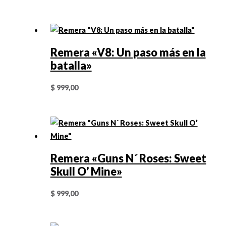
Remera «V8: Un paso más en la
batalla»
$
999,00
Remera «Guns N´ Roses: Sweet
Skull O’ Mine»
$
999,00