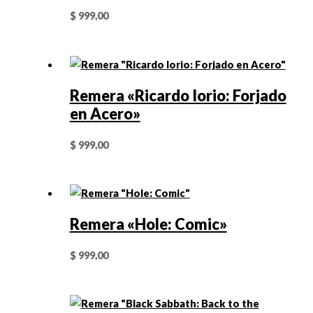
$
999,00
Remera «Ricardo Iorio: Forjado
en Acero»
$
999,00
Remera «Hole: Comic»
$
999,00