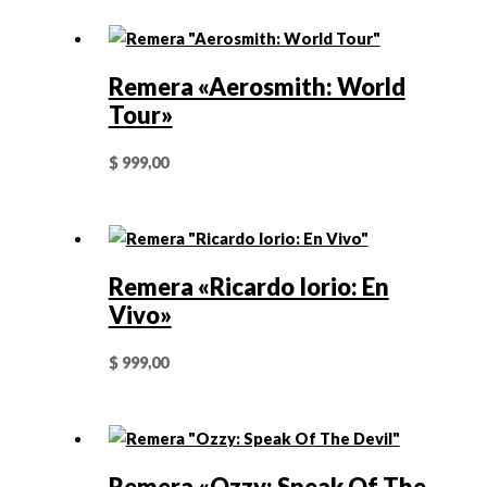
Remera «Aerosmith: World
Tour»
$
999,00
Remera «Ricardo Iorio: En
Vivo»
$
999,00
Remera «Ozzy: Speak Of The