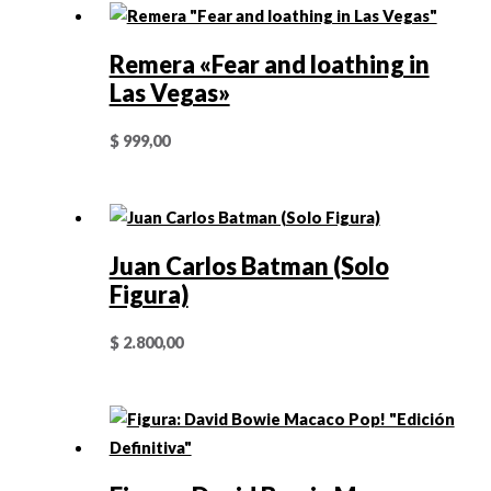
Remera «Fear and loathing in
Las Vegas»
$
999,00
Juan Carlos Batman (Solo
Figura)
$
2.800,00