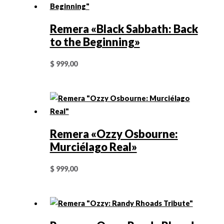
Remera «Black Sabbath: Back
to the Beginning»
$
999,00
Remera «Ozzy Osbourne:
Murciélago Real»
$
999,00