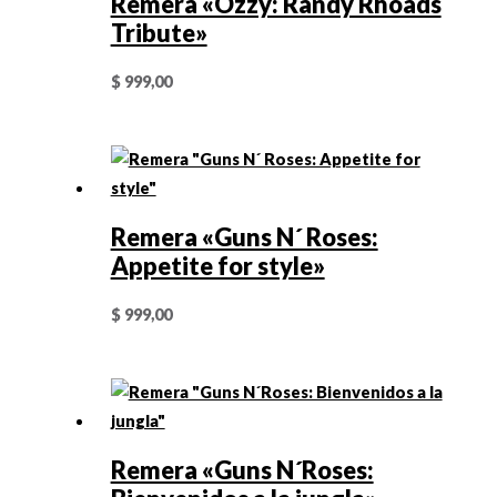
Remera «Ozzy: Randy Rhoads
Tribute»
$
999,00
Remera «Guns N´ Roses:
Appetite for style»
$
999,00
Remera «Guns N´Roses: