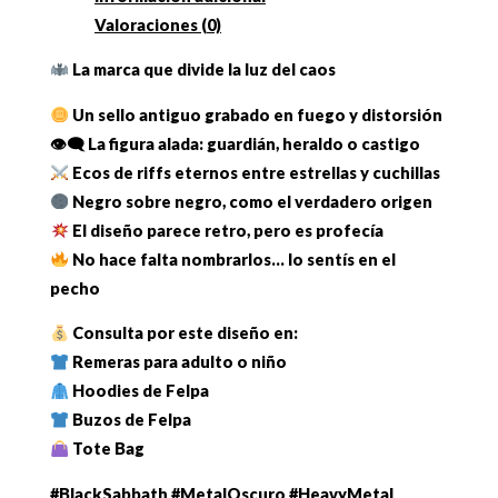
Valoraciones (0)
La marca que divide la luz del caos
Un sello antiguo grabado en fuego y distorsión
👁‍🗨 La figura alada: guardián, heraldo o castigo
Ecos de riffs eternos entre estrellas y cuchillas
Negro sobre negro, como el verdadero origen
El diseño parece retro, pero es profecía
No hace falta nombrarlos… lo sentís en el
pecho
Consulta por este diseño en:
Remeras para adulto o niño
Hoodies de Felpa
Buzos de Felpa
Tote Bag
#BlackSabbath #MetalOscuro #HeavyMetal