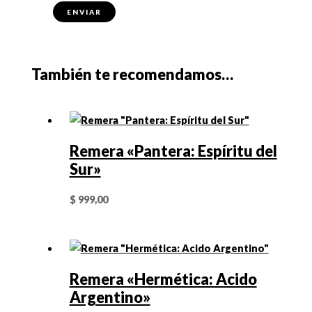
También te recomendamos…
Remera «Pantera: Espíritu del
Sur»
$
999,00
Remera «Hermética: Acido
Argentino»