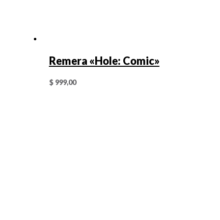
Remera «Hole: Comic»
$
999,00