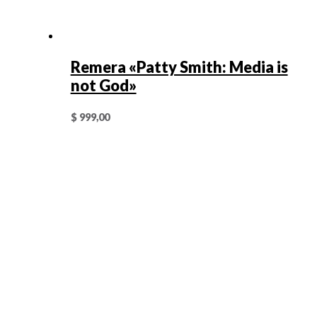
Remera «Patty Smith: Media is
not God»
$
999,00