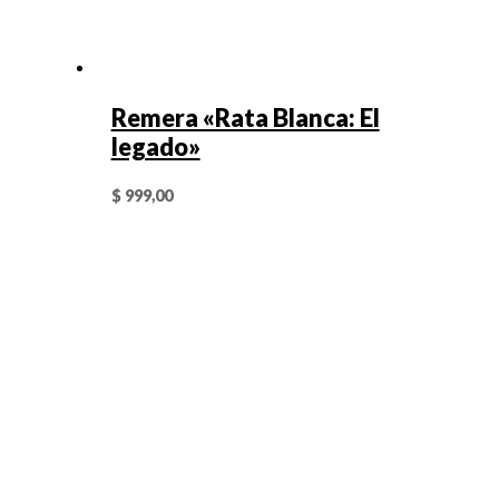
Remera «Rata Blanca: El
legado»
$
999,00