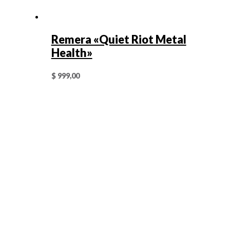
Remera «Quiet Riot Metal
Health»
$
999,00