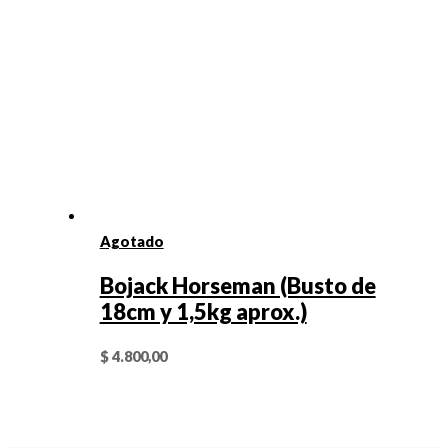
Agotado
Bojack Horseman (Busto de
18cm y 1,5kg aprox.)
$
4.800,00