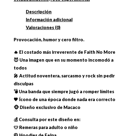
Descripción
Información adicional
Valoraciones (0)
Provocación, humor y cero filtro.
🔥 El costado más irreverente de Faith No More
😈 Una imagen que en su momento incomodó a
todos
🎤 Actitud noventera, sarcasmo y rock sin pedir
disculpas
💣 Una banda que siempre jugó a romper límites
🖤 Ícono de una época donde nada era correcto
🐵 Diseño exclusivo de Macaco
💰 Consulta por este diseño en:
👕 Remeras para adulto o niño
🧥 Hoodies de Felpa