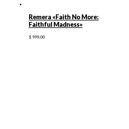
Remera «Faith No More:
Faithful Madness»
$
999,00