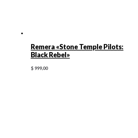
Remera «Stone Temple Pilots:
Black Rebel»
$
999,00