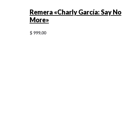
Remera «Charly García: Say No
More»
$
999,00