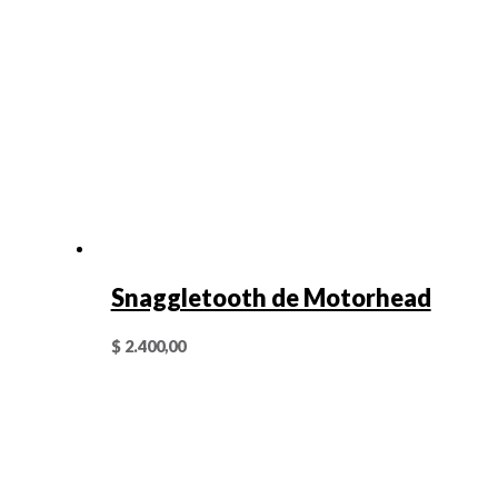
Snaggletooth de Motorhead
$
2.400,00