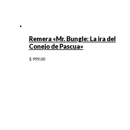
Remera «Mr. Bungle: La ira del
Conejo de Pascua»
$
999,00