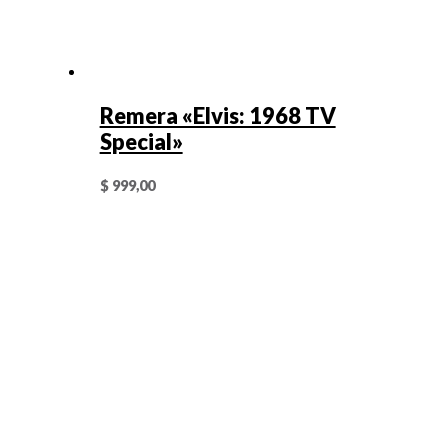
Remera «Elvis: 1968 TV
Special»
$
999,00