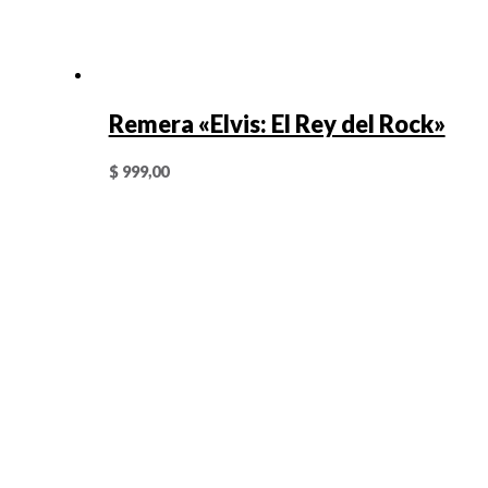
Remera «Elvis: El Rey del Rock»
$
999,00