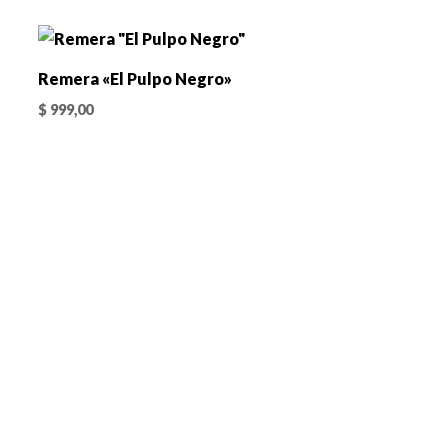
Remera «El Pulpo Negro»
$
999,00