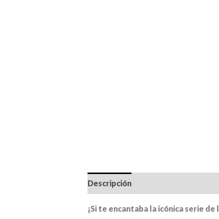
Descripción
Información adiciona
¡Si te encantaba la icónica serie de