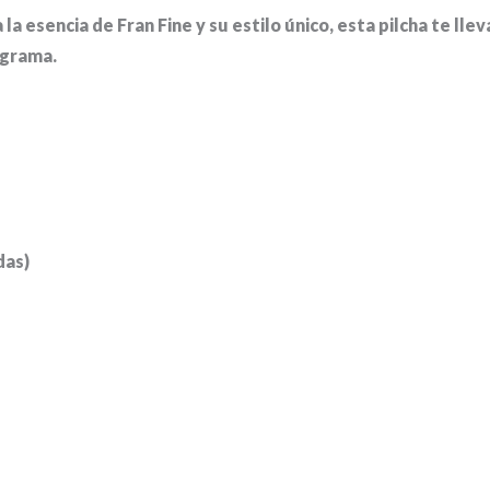
la esencia de Fran Fine y su estilo único, esta pilcha te l
ograma.
das)