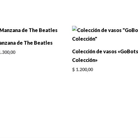
nzana de The Beatles
Colección de vasos «GoBot
.300,00
Colección»
$
1.200,00