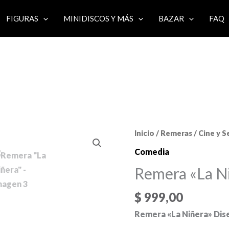
FIGURAS
MINIDISCOS Y MÁS
BAZAR
FAQ
Inicio
/
Remeras
/
Cine y S
Comedia
Remera «La N
$
999,00
Remera «La Niñera» Dis