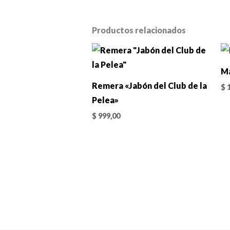
Productos relacionados
Ma
Remera «Jabón del Club de la
$
1
Pelea»
$
999,00