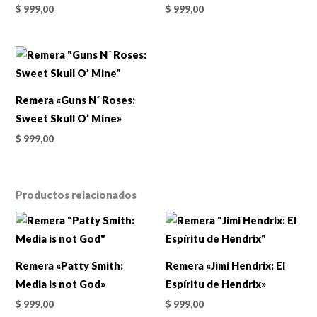
$
999,00
$
999,00
Remera «Guns N´ Roses:
Sweet Skull O’ Mine»
$
999,00
Productos relacionados
Remera «Patty Smith:
Remera «Jimi Hendrix: El
Media is not God»
Espíritu de Hendrix»
$
999,00
$
999,00