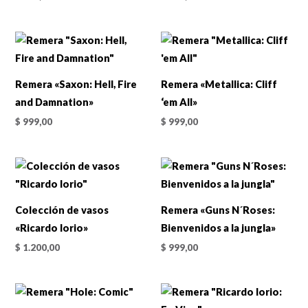
Remera «Saxon: Hell, Fire
Remera «Metallica: Cliff
and Damnation»
‘em All»
$
999,00
$
999,00
Colección de vasos
Remera «Guns N´Roses:
«Ricardo Iorio»
Bienvenidos a la jungla»
$
1.200,00
$
999,00