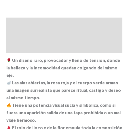
Descripción
Información adicional
Valoraciones (0)
Un diseño raro, provocador y lleno de tensión, donde
la belleza y la incomodidad quedan colgando del mismo
eje.
Las alas abiertas, la rosa roja y el cuerpo verde arman
una imagen surrealista que parece ritual, castigo y deseo
al mismo tiempo.
Tiene una potencia visual sucia y simbólica, como si
fuera una aparición salida de una tapa prohibida o un mal
viaje hermoso.
El rojo del logo y de la flor empuja toda la composición