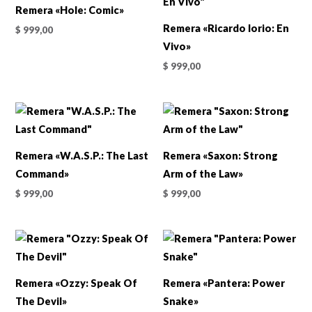
Remera «Hole: Comic»
Remera «Ricardo Iorio: En
$
999,00
Vivo»
$
999,00
Remera «W.A.S.P.: The Last
Remera «Saxon: Strong
Command»
Arm of the Law»
$
999,00
$
999,00
Remera «Ozzy: Speak Of
Remera «Pantera: Power
The Devil»
Snake»