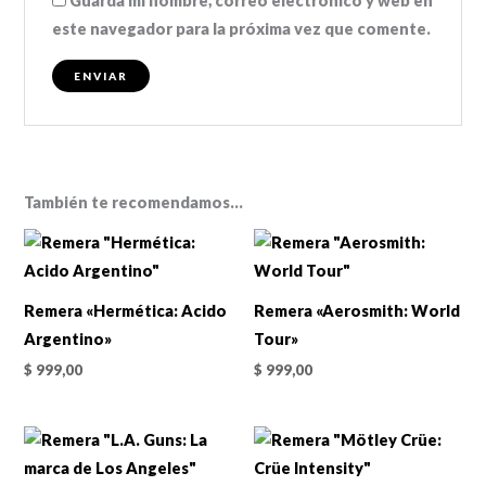
Guarda mi nombre, correo electrónico y web en
este navegador para la próxima vez que comente.
También te recomendamos…
Remera «Hermética: Acido
Remera «Aerosmith: World
Argentino»
Tour»
$
999,00
$
999,00