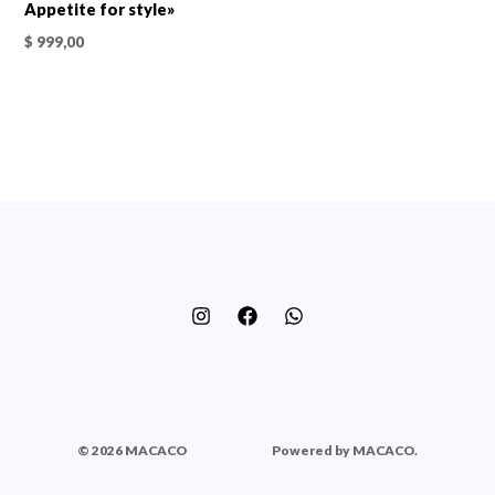
Appetite for style»
$
999,00
© 2026 MACACO
Powered by MACACO.