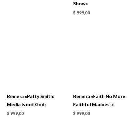
Show»
$
999,00
Remera «Patty Smith:
Remera «Faith No More:
Media is not God»
Faithful Madness»
$
999,00
$
999,00