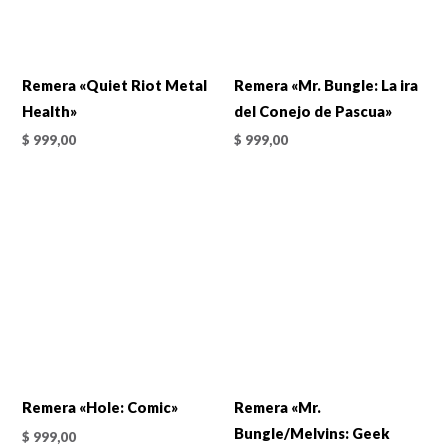
Remera «Quiet Riot Metal
Remera «Mr. Bungle: La ira
Health»
del Conejo de Pascua»
$
999,00
$
999,00
Remera «Hole: Comic»
Remera «Mr.
Bungle/Melvins: Geek
$
999,00