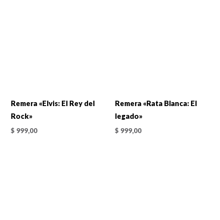
Remera «Elvis: El Rey del
Remera «Rata Blanca: El
Rock»
legado»
$
999,00
$
999,00