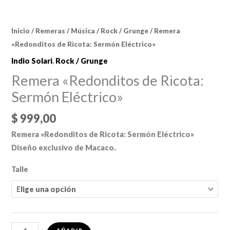
Inicio
/
Remeras
/
Música
/
Rock / Grunge
/ Remera
«Redonditos de Ricota: Sermón Eléctrico»
Indio Solari
,
Rock / Grunge
Remera «Redonditos de Ricota:
Sermón Eléctrico»
$
999,00
Remera «Redonditos de Ricota: Sermón Eléctrico»
Diseño exclusivo de Macaco.
Talle
Remera
AÑADIR