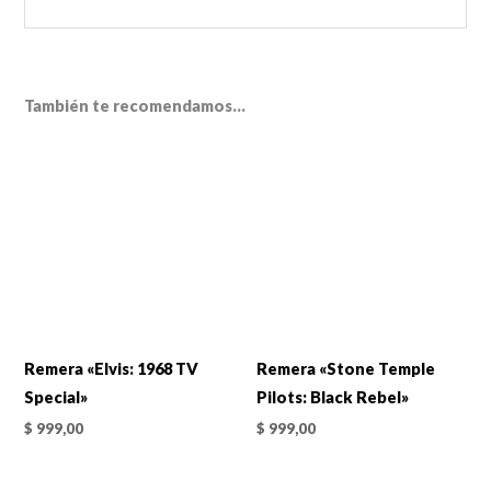
También te recomendamos…
Remera «Elvis: 1968 TV
Remera «Stone Temple
Special»
Pilots: Black Rebel»
$
999,00
$
999,00