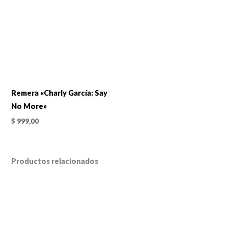
Remera «Charly García: Say
No More»
$
999,00
Productos relacionados