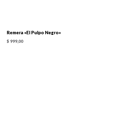
Remera «El Pulpo Negro»
$
999,00