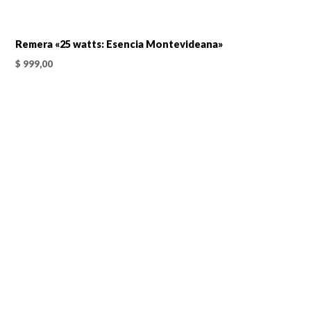
Remera «25 watts: Esencia Montevideana»
$
999,00