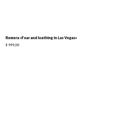
Remera «Fear and loathing in Las Vegas»
$
999,00