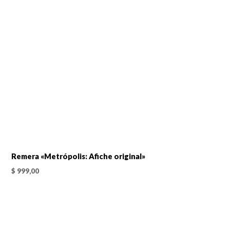
Remera «Metrópolis: Afiche original»
$
999,00