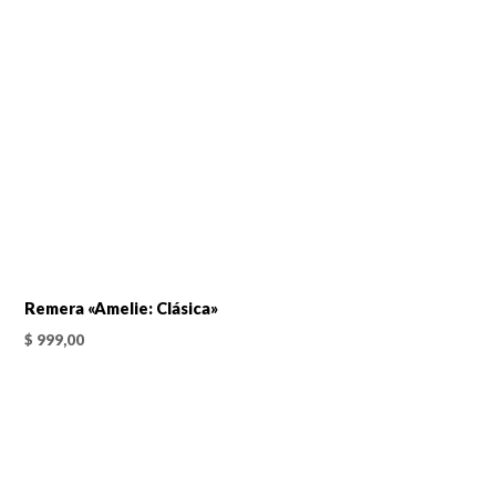
Remera «Amelie: Clásica»
$
999,00