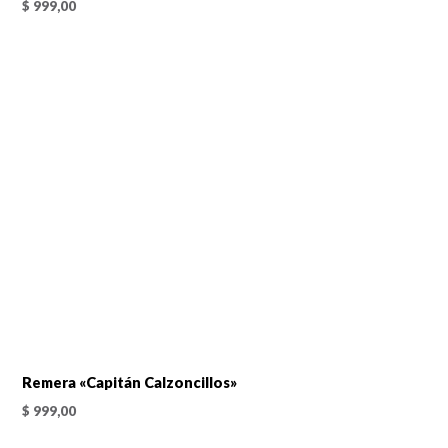
$
999,00
Remera «Capitán Calzoncillos»
$
999,00