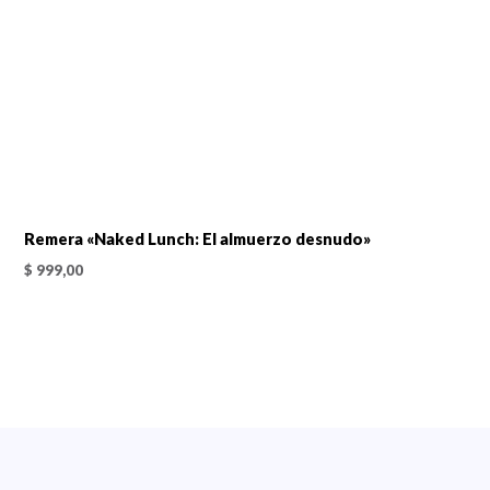
Remera «Naked Lunch: El almuerzo desnudo»
$
999,00