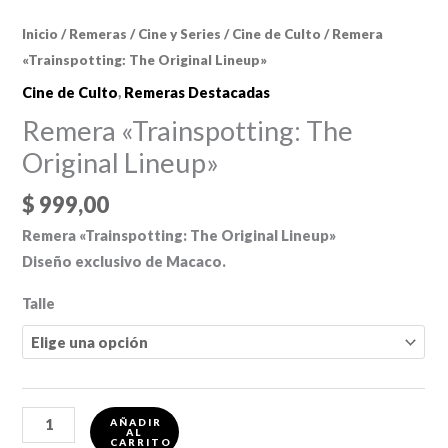
Inicio
/
Remeras
/
Cine y Series
/
Cine de Culto
/ Remera
«Trainspotting: The Original Lineup»
Cine de Culto
,
Remeras Destacadas
Remera «Trainspotting: The
Original Lineup»
$
999,00
Remera «Trainspotting: The Original Lineup»
Diseño exclusivo de Macaco.
Talle
Remera
AÑADIR
AL
"Trainspotting:
CARRITO