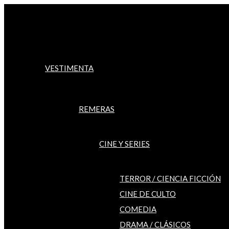
Ir
al
contenido
VESTIMENTA
REMERAS
CINE Y SERIES
TERROR / CIENCIA FICCIÓN
CINE DE CULTO
COMEDIA
DRAMA / CLÁSICOS