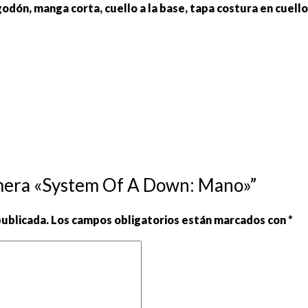
godón, manga corta, cuello a la base, tapa costura en cuel
emera «System Of A Down: Mano»”
publicada.
Los campos obligatorios están marcados con
*