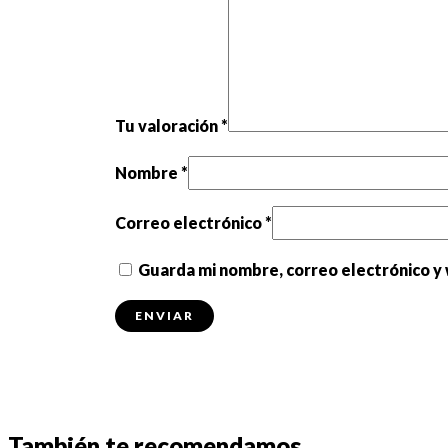
Tu valoración
*
Nombre
*
Correo electrónico
*
Guarda mi nombre, correo electrónico y
También te recomendamos…