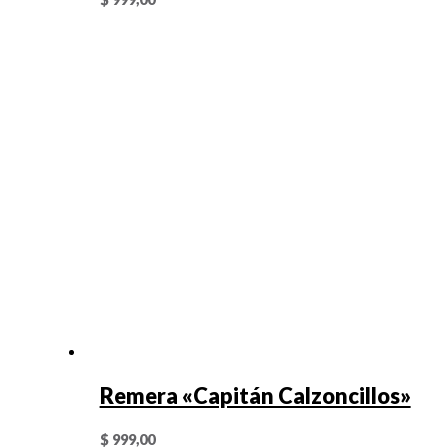
Remera «Capitán Calzoncillos»
$
999,00