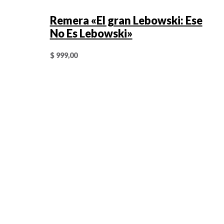
Remera «El gran Lebowski: Ese
No Es Lebowski»
$
999,00