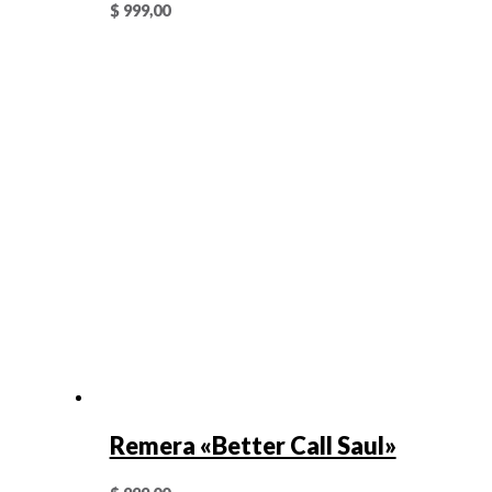
$
999,00
Remera «Better Call Saul»