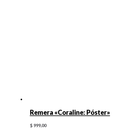
Remera «Coraline: Póster»
$
999,00