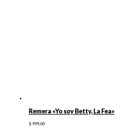
Remera «Yo soy Betty, La Fea»
$
999,00