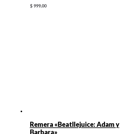
$
999,00
Remera «Beatllejuice: Adam y
Barbara»