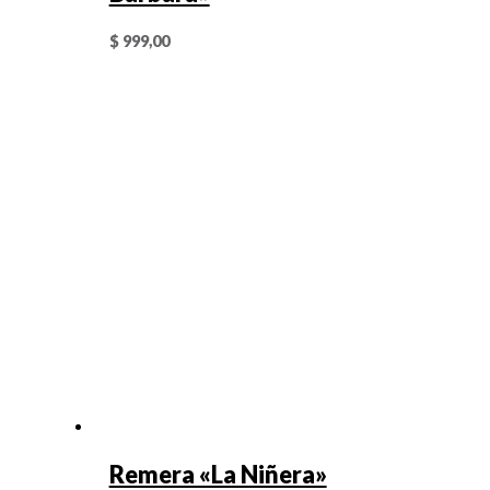
$
999,00
Remera «La Niñera»