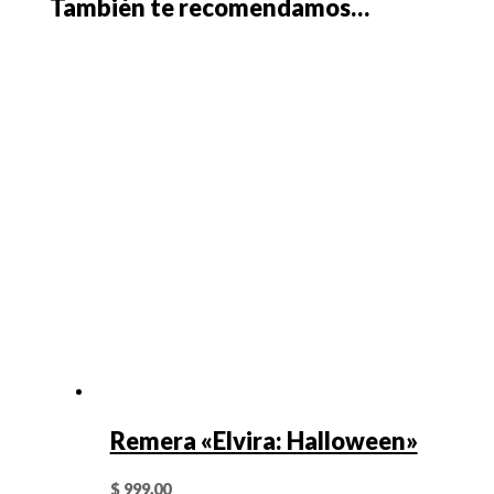
También te recomendamos…
Remera «Elvira: Halloween»
$
999,00