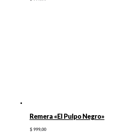
Remera «El Pulpo Negro»
$
999,00