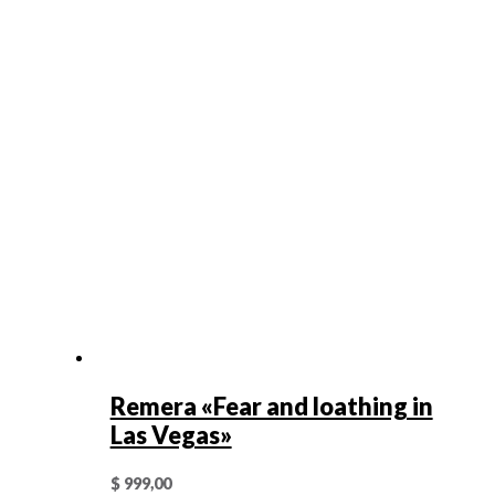
Remera «Fear and loathing in
Las Vegas»
$
999,00