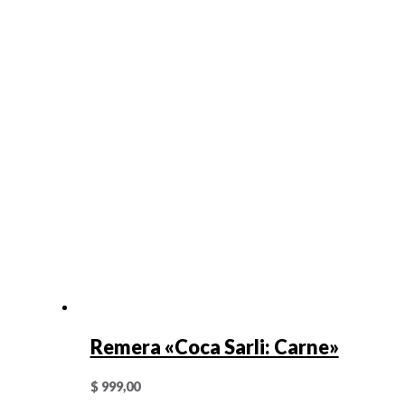
Remera «Coca Sarli: Carne»
$
999,00