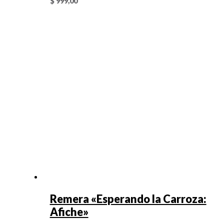
$
999,00
Remera «Esperando la Carroza:
Afiche»