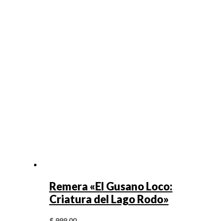
Remera «El Gusano Loco:
Criatura del Lago Rodo»
$
999,00