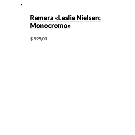
Remera «Leslie Nielsen:
Monocromo»
$
999,00