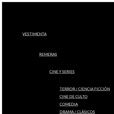
Ir
al
contenido
VESTIMENTA
REMERAS
CINE Y SERIES
TERROR / CIENCIA FICCIÓN
CINE DE CULTO
COMEDIA
DRAMA / CLÁSICOS