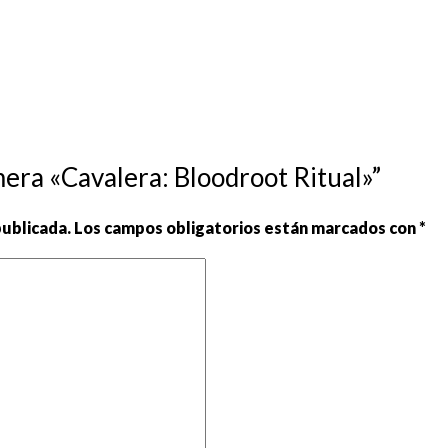
mera «Cavalera: Bloodroot Ritual»”
publicada.
Los campos obligatorios están marcados con
*