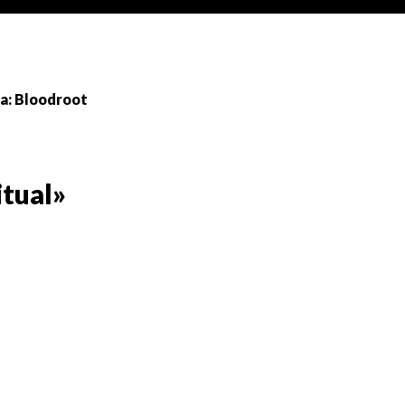
a: Bloodroot
tual»