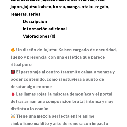
Hechizo"
japon
,
jujutsu kaisen
,
korea
,
manga
,
otaku
,
regalo
,
cantidad
remeras
,
series
Descripción
Información adicional
Valoraciones (0)
Un diseño de Jujutsu Kaisen cargado de oscuridad,
fuego y presencia, con una estética que parece
ritual puro
El personaje al centro transmite calma, amenaza y
poder contenido, como si estuviera a punto de
desatar algo enorme
Las llamas rojas, la máscara demoníaca y el portal
detrás arman una composición brutal, intensa y muy
distinta a lo común
Tiene una mezcla perfecta entre anime,
simbolismo maldito y arte de remera con impacto