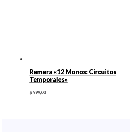
Remera «12 Monos: Circuitos
Temporales»
$
999,00