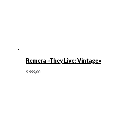
Remera «They Live: Vintage»
$
999,00