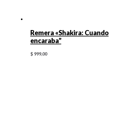
Remera «Shakira: Cuando
encaraba”
$
999,00