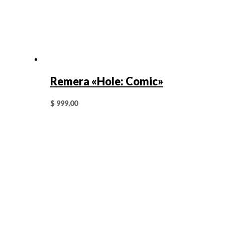
Remera «Hole: Comic»
$
999,00