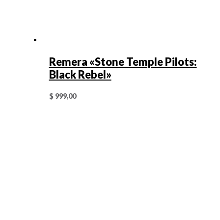
Remera «Stone Temple Pilots:
Black Rebel»
$
999,00