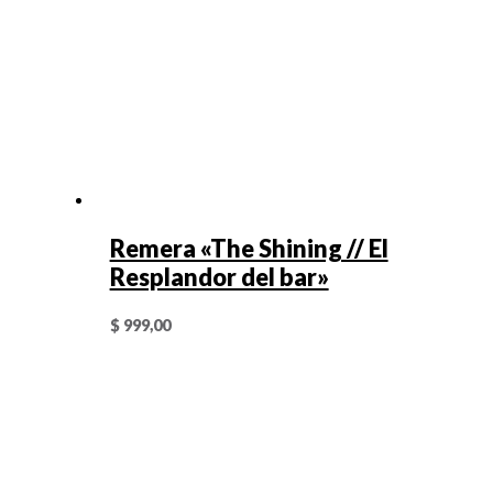
Remera «The Shining // El
Resplandor del bar»
$
999,00