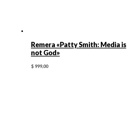
Remera «Patty Smith: Media is
not God»
$
999,00