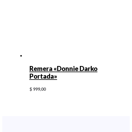
Remera «Donnie Darko
Portada»
$
999,00