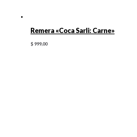
Remera «Coca Sarli: Carne»
$
999,00