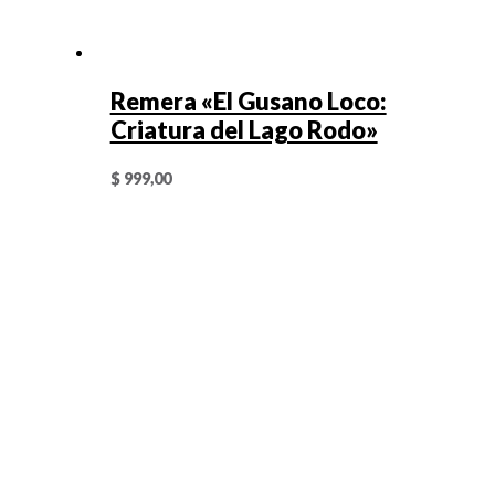
Remera «El Gusano Loco:
Criatura del Lago Rodo»
$
999,00