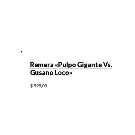
Remera «Pulpo Gigante Vs.
Gusano Loco»
$
999,00