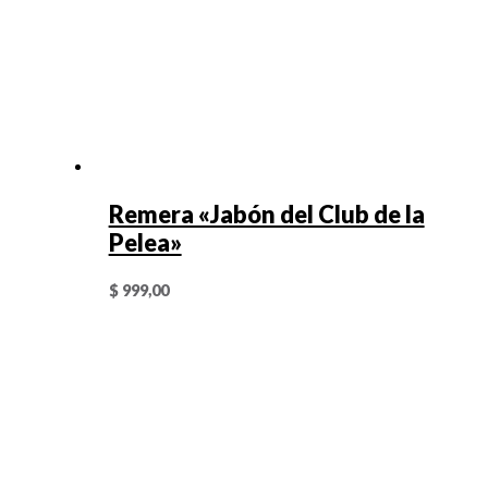
Remera «Jabón del Club de la
Pelea»
$
999,00