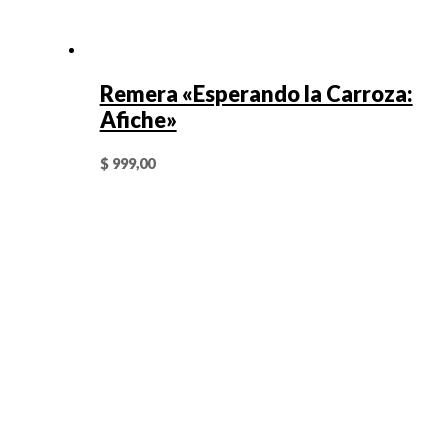
Remera «Esperando la Carroza:
Afiche»
$
999,00