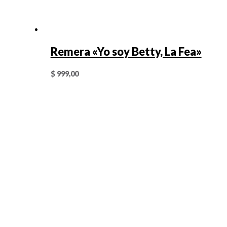
Remera «Yo soy Betty, La Fea»
$
999,00