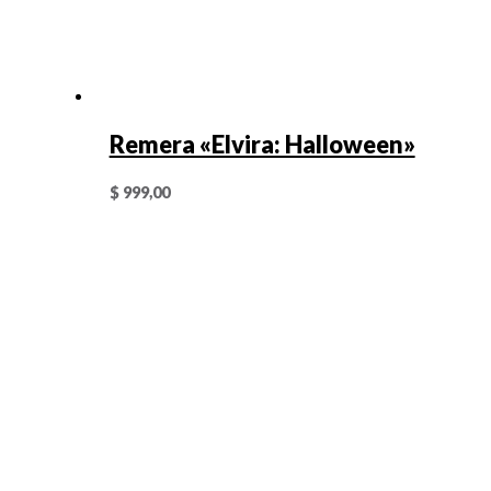
Remera «Elvira: Halloween»
$
999,00