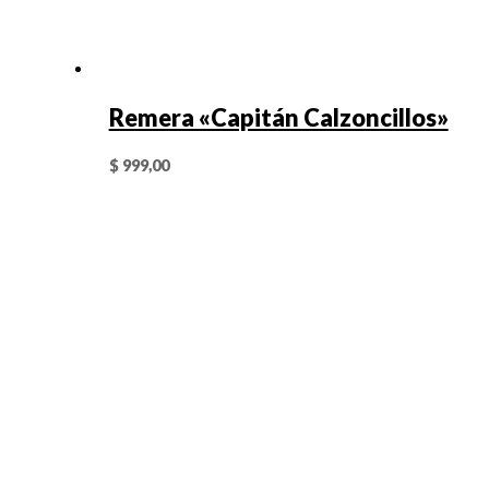
Remera «Capitán Calzoncillos»
$
999,00