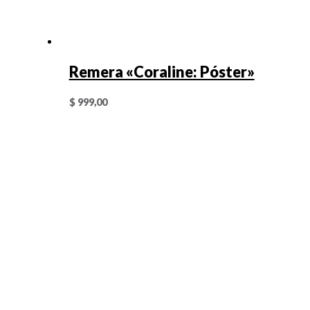
Remera «Coraline: Póster»
$
999,00