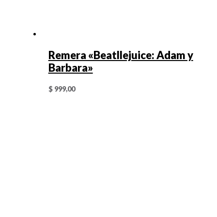
Remera «Beatllejuice: Adam y
Barbara»
$
999,00