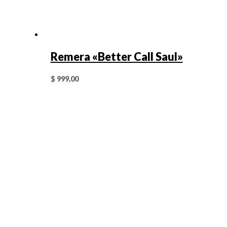
Remera «Better Call Saul»
$
999,00