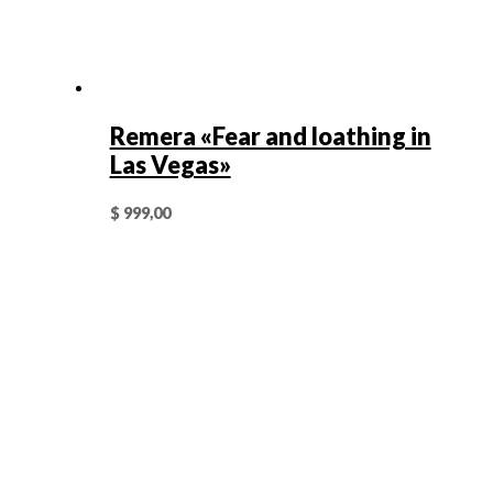
Remera «Fear and loathing in
Las Vegas»
$
999,00