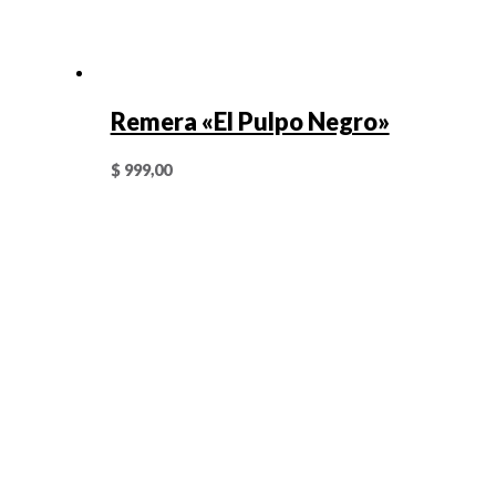
Remera «El Pulpo Negro»
$
999,00