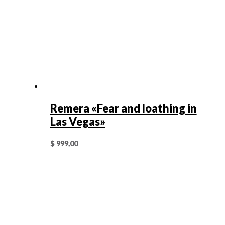
Remera «Fear and loathing in
Las Vegas»
$
999,00