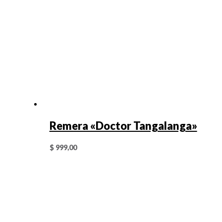
Remera «Doctor Tangalanga»
$
999,00