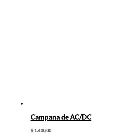
Campana de AC/DC
$
1.400,00