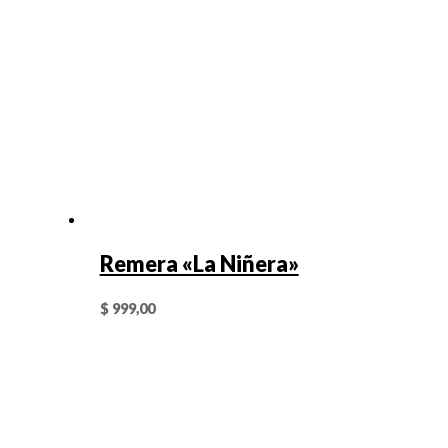
Remera «La Niñera»
$
999,00