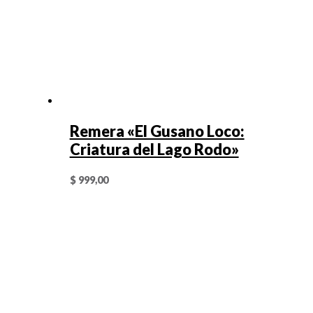
Remera «El Gusano Loco:
Criatura del Lago Rodo»
$
999,00