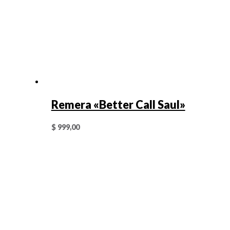
Remera «Better Call Saul»
$
999,00