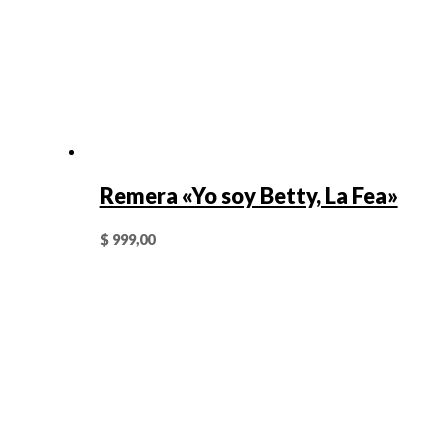
Remera «Yo soy Betty, La Fea»
$
999,00