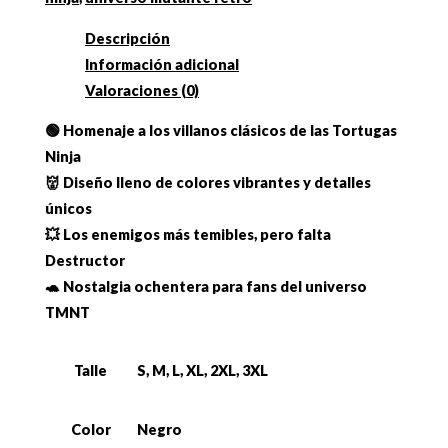
Descripción
Información adicional
Valoraciones (0)
🟢 Homenaje a los villanos clásicos de las Tortugas
Ninja
👹 Diseño lleno de colores vibrantes y detalles
únicos
💥 Los enemigos más temibles, pero falta
Destructor
🐢 Nostalgia ochentera para fans del universo
TMNT
Talle
S, M, L, XL, 2XL, 3XL
Color
Negro