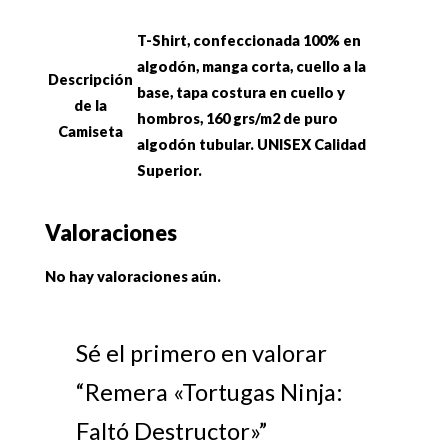
T-Shirt, confeccionada 100% en
algodón, manga corta, cuello a la
Descripción
base, tapa costura en cuello y
de la
hombros, 160 grs/m2 de puro
Camiseta
algodón tubular. UNISEX Calidad
Superior.
Valoraciones
No hay valoraciones aún.
Sé el primero en valorar
“Remera «Tortugas Ninja:
Faltó Destructor»”