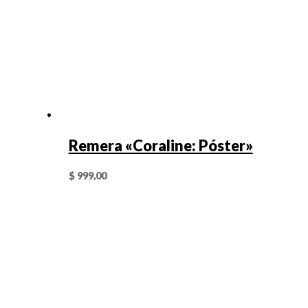
Remera «Coraline: Póster»
$
999,00