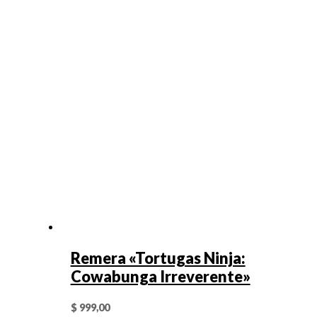
Remera «Tortugas Ninja:
Cowabunga Irreverente»
$
999,00