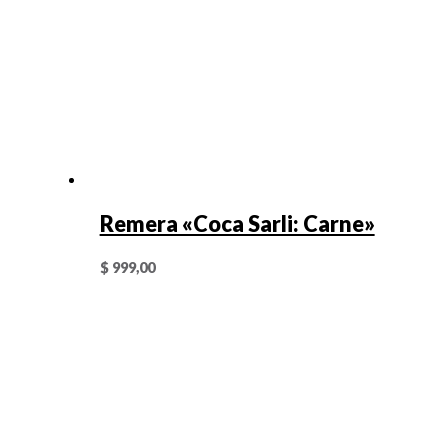
Remera «Coca Sarli: Carne»
$
999,00