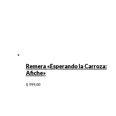
Remera «Esperando la Carroza:
Afiche»
$
999,00