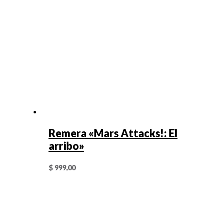
Remera «Mars Attacks!: El
arribo»
$
999,00