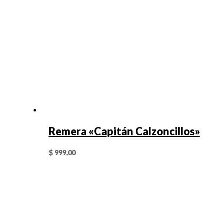
Remera «Capitán Calzoncillos»
$
999,00