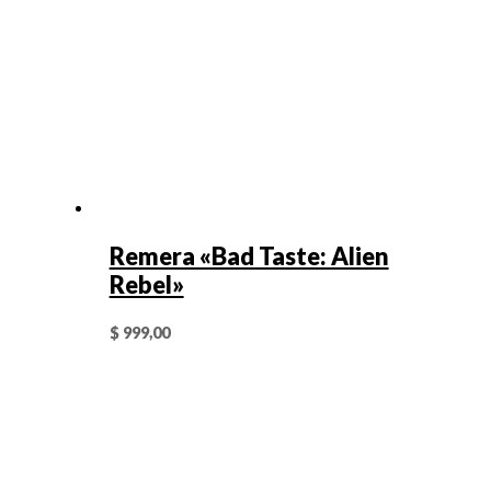
Remera «Bad Taste: Alien
Rebel»
$
999,00