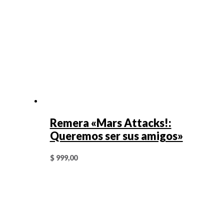
Remera «Mars Attacks!:
Queremos ser sus amigos»
$
999,00