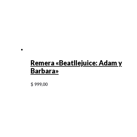
Remera «Beatllejuice: Adam y
Barbara»
$
999,00